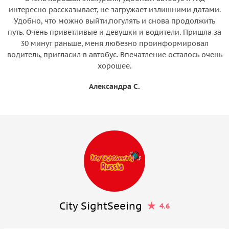
интересно рассказывает, не загружает излишними датами.
Удобно, что можно выйти,погулять и снова продолжить
путь. Очень приветливые и девушки и водители. Пришла за
30 минут раньше, меня любезно проинформировал
водитель, пригласил в автобус. Впечатление осталось очень
хорошее.
Александра С.
City SightSeeing
4.6