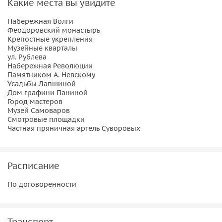
Какие места вы увидите
Набережная Волги
Феодоровский монастырь
Крепостные укрепления
Музейные кварталы
ул. Рублева
Набережная Революции
Памятником А. Невскому
Усадьбы Лапшиной
Дом графини Паниной
Город мастеров
Музей Самоваров
Смотровые площадки
Частная пряничная артель Суворовых
Расписание
По договоренности
Транспорт