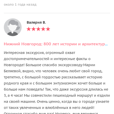
около 1 года назад
Валерия В.
Нижний Новгород: 800 лет истории и архитектуры любимого города
Интересная экскурсия, огромный охват
достопримечательностей и интересные факты о
Новгороде! Большое спасибо экскурсоводу Марии
Беляевой, видно, что человек очень любит свой город,
трепетно, с большой гордостью рассказывает историю
родного края и с большим энтузиазмом хочет больше и
больше нам поведать! Так, что даже эксурссия длилась не
3, а 4 часа! Мы совместили пешеходный маршрут и ездили
на своей машине. Очень ценно, когда вы о городе узнаете
от таких увлеченных и влюблённых в него людей!
Огромное спасибо еще раз! Надеюсь, еще вернемся,