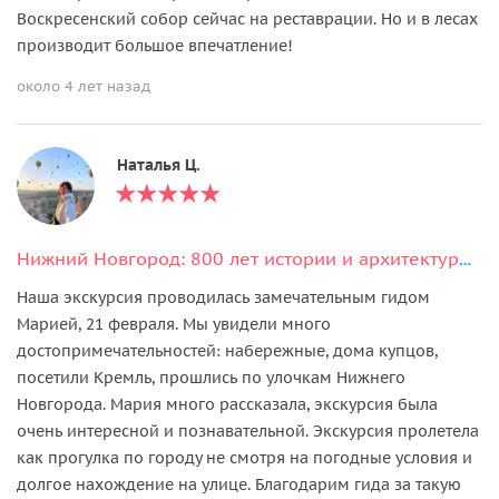
Воскресенский собор сейчас на реставрации. Но и в лесах
производит большое впечатление!
около 4 лет назад
Наталья Ц.
Нижний Новгород: 800 лет истории и архитектуры любимого города
Наша экскурсия проводилась замечательным гидом
Марией, 21 февраля. Мы увидели много
достопримечательностей: набережные, дома купцов,
посетили Кремль, прошлись по улочкам Нижнего
Новгорода. Мария много рассказала, экскурсия была
очень интересной и познавательной. Экскурсия пролетела
как прогулка по городу не смотря на погодные условия и
долгое нахождение на улице. Благодарим гида за такую