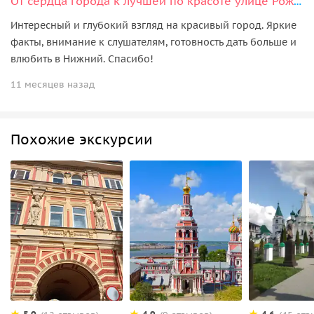
От сердца города к лучшей по красоте улице Рождественской
Интересный и глубокий взгляд на красивый город. Яркие
факты, внимание к слушателям, готовность дать больше и
влюбить в Нижний. Спасибо!
11 месяцев назад
Похожие экскурсии