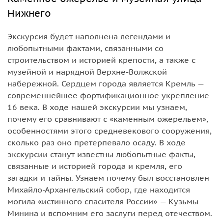
Нижнего
Экскурсия будет наполнена легендами и
любопытными фактами, связанными со
строительством и историей крепости, а также с
музейной и нарядной Верхне-Волжской
набережной. Сердцем города является Кремль —
современнейшее фортификационное укрепление
16 века. В ходе нашей экскурсии мы узнаем,
почему его сравнивают с «‎каменным ожерельем»,
особенностями этого средневекового сооружения,
сколько раз оно претерпевало осаду. В ходе
экскурсии станут известны любопытные факты,
связанные и историей города и кремля, его
загадки и тайны. Узнаем почему был восстановлен
Михайло-Архангельский собор, где находится
могила «истинного спасителя России» — Кузьмы
Минина и вспомним его заслуги перед отечеством.