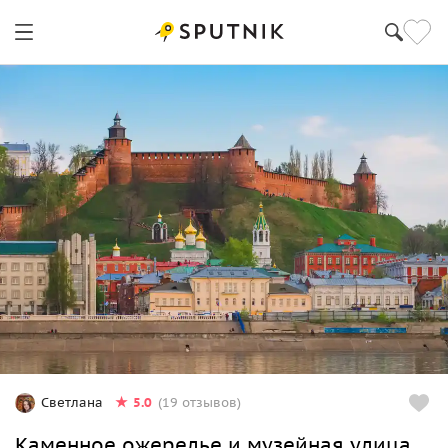
5.0
Светлана
(19 отзывов)
Каменное ожерелье и музейная улица