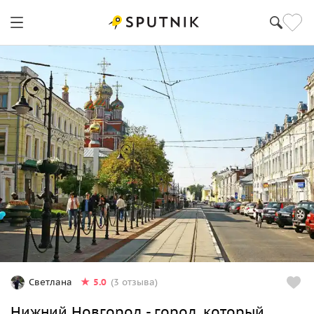
5.0
Светлана
(3 отзыва)
Нижний Новгород - город, который