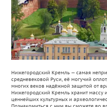
Нижегородский Кремль — самая непри
средневековой Руси, её могучий опло
многих веков надёжной защитой от вра
Нижегородский Кремль хранит массу и
ценнейших культурных и археологичес
Познакомиться с ним вы сможете во 