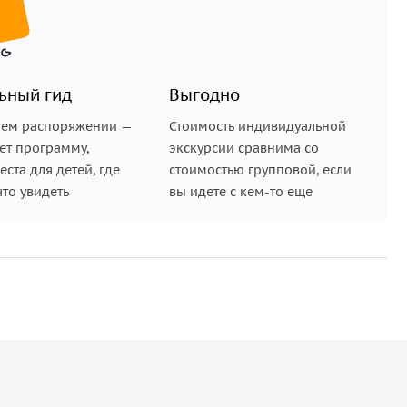
ьный гид
Выгодно
шем распоряжении —
Стоимость индивидуальной
ет программу,
экскурсии сравнима со
ста для детей, где
стоимостью групповой, если
что увидеть
вы идете с кем-то еще