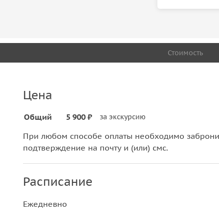
Стоимость
Цена
Общий
5 900 ₽
за экскурсию
При любом способе оплаты необходимо забронир
подтверждение на почту и (или) смс.
Расписание
Ежедневно