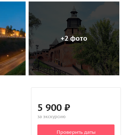
+2 фото
5 900 ₽
за экскурсию
Проверить даты