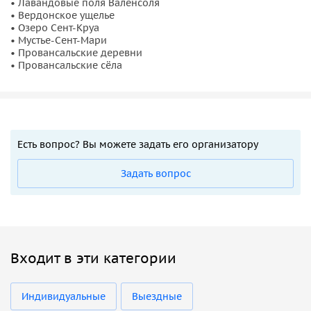
• Лавандовые поля Валенсоля
• Вердонское ущелье
• Озеро Сент-Круа
• Мустье-Сент-Мари
• Провансальские деревни
• Провансальские сёла
Есть вопрос? Вы можете задать его организатору
Задать вопрос
Входит в эти категории
Индивидуальные
Выездные