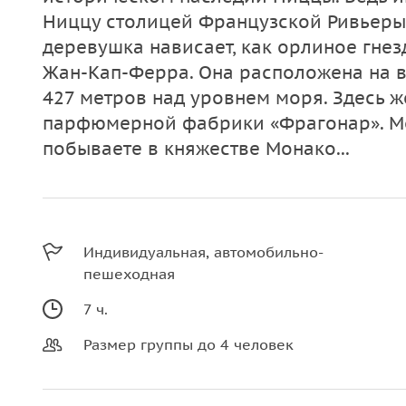
Ниццу столицей Французской Ривьеры.
деревушка нависает, как орлиное гнез
Жан-Кап-Ферра. Она расположена на 
427 метров над уровнем моря. Здесь ж
парфюмерной фабрики «Фрагонар». М
побываете в княжестве Монако...
Индивидуальная, автомобильно-
пешеходная
7 ч.
Размер группы до 4 человек