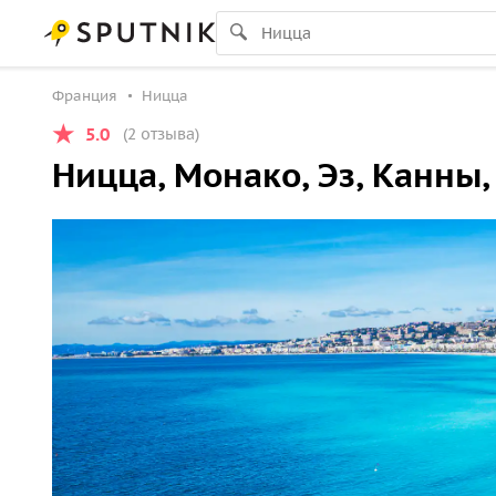
Франция
Ницца
5.0
(2 отзыва)
Ницца, Монако, Эз, Канны,