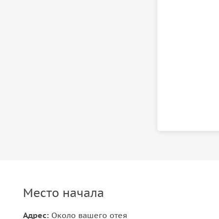
Место начала
Адрес:
Около вашего отея