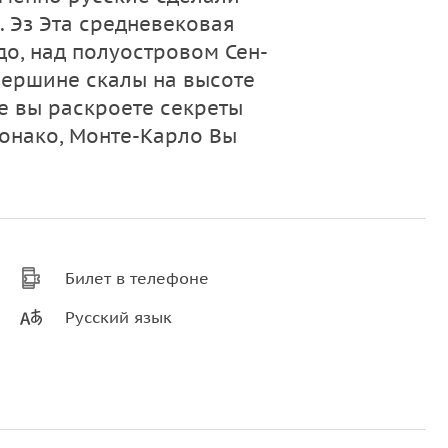
 Эз Эта средневековая
до, над полуостровом Сен-
вершине скалы на высоте
е вы раскроете секреты
онако, Монте-Карло Вы
Билет в телефоне
Русский язык