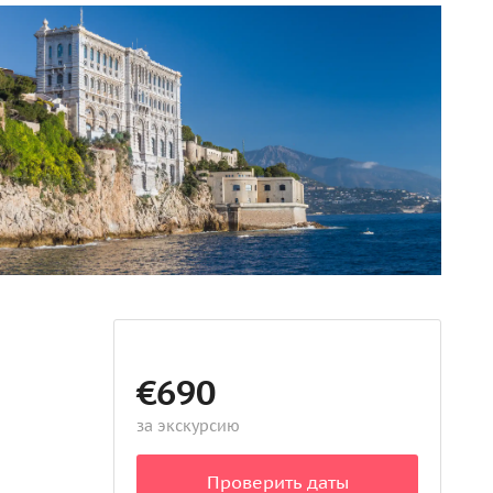
€690
за экскурсию
Проверить даты