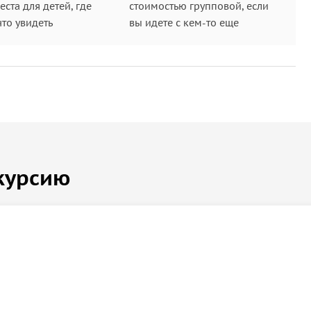
ста для детей, где
стоимостью групповой, если
что увидеть
вы идете с кем-то еще
курсию