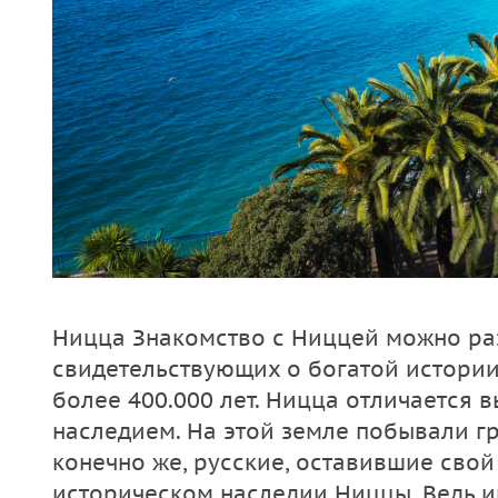
Ницца Знакомство с Ниццей можно раз
свидетельствующих о богатой истори
более 400.000 лет. Ницца отличается
наследием. На этой земле побывали гр
конечно же, русские, оставившие свой
историческом наследии Ниццы. Ведь и