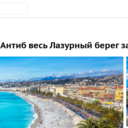
 Антиб весь Лазурный берег з