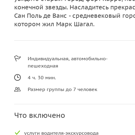
конечной звезды. Насладитесь прекр
Сан Поль де Ванс - средневековый гор
котором жил Марк Шагал.
Индивидуальная, автомобильно-
пешеходная
4 ч. 30 мин.
Размер группы до 7 человек
Что включено
услуги водителя-экскурсовода