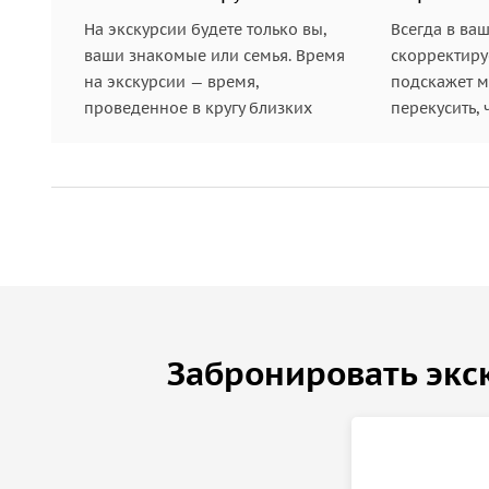
На экскурсии будете только вы,
Всегда в ва
ваши знакомые или семья. Время
скорректиру
на экскурсии — время,
подскажет ме
проведенное в кругу близких
перекусить, 
Забронировать экс