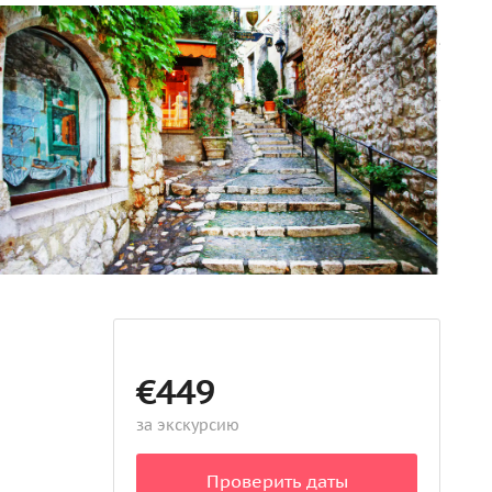
€449
за экскурсию
Проверить даты