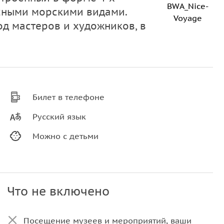
BWA_Nice-
асными морскими видами.
Voyage
од мастеров и художников, в
Билет в телефоне
Русский язык
Можно с детьми
Что не включено
Посещение музеев и мероприятий, ваши