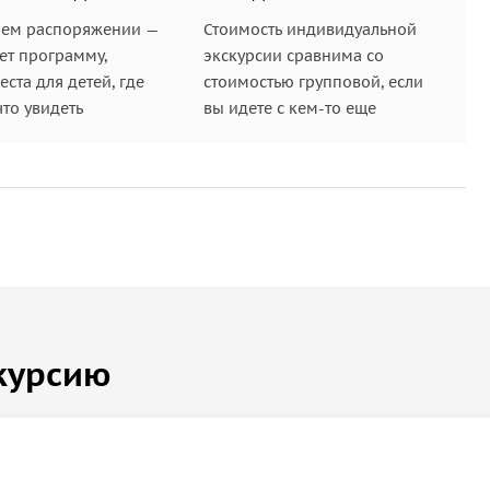
шем распоряжении —
Стоимость индивидуальной
ет программу,
экскурсии сравнима со
ста для детей, где
стоимостью групповой, если
что увидеть
вы идете с кем-то еще
курсию