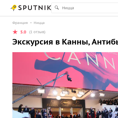
Франция
Ницца
5.0
(1 отзыв)
Экскурсия в Канны, Антиб