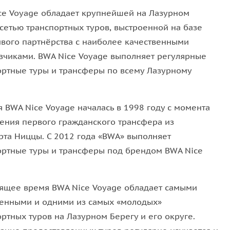
ce Voyage обладает крупнейшей на Лазурном
 сетью транспортных туров, выстроенной на базе
ивого партнёрства с наиболее качественными
зчиками. BWA Nice Voyage выполняет регулярные
ортные туры и трансферы по всему Лазурному
 BWA Nice Voyage началась в 1998 году с момента
ения первого гражданского трансфера из
рта Ниццы. С 2012 года «BWA» выполняет
ортные туры и трансферы под брендом BWA Nice
оящее время BWA Nice Voyage обладает самыми
енными и одними из самых «молодых»
ртных туров на Лазурном Берегу и его округе.