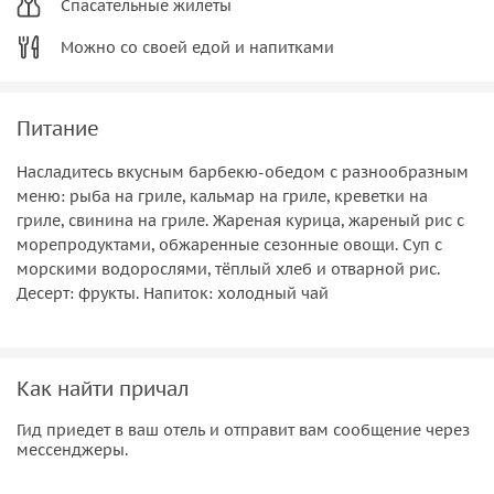
Спасательные жилеты
Можно со своей едой и напитками
Питание
Насладитесь вкусным барбекю-обедом с разнообразным
меню: рыба на гриле, кальмар на гриле, креветки на
гриле, свинина на гриле. Жареная курица, жареный рис с
морепродуктами, обжаренные сезонные овощи. Суп с
морскими водорослями, тёплый хлеб и отварной рис.
Десерт: фрукты. Напиток: холодный чай
Как найти причал
Гид приедет в ваш отель и отправит вам сообщение через
мессенджеры.