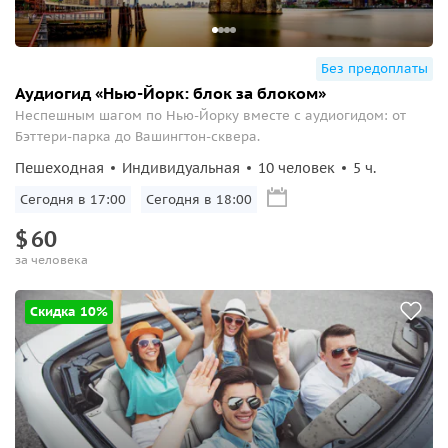
Без предоплаты
Аудиогид «Нью-Йорк: блок за блоком»
Неспешным шагом по Нью-Йорку вместе с аудиогидом: от
Бэттери-парка до Вашингтон-сквера.
Пешеходная
Индивидуальная
10 человек
5 ч.
Сегодня в 17:00
Сегодня в 18:00
$
60
за человека
Скидка 10%