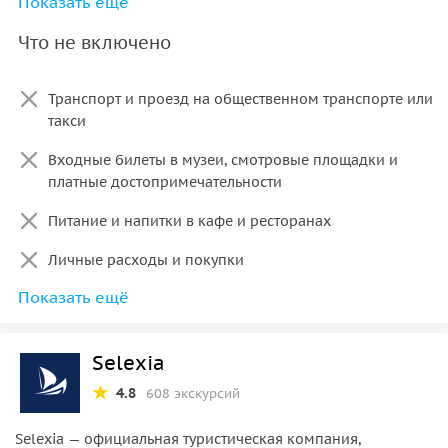
Показать ещё
Построение маршрута с учётом ваших интересов и
пожеланий
Что не включено
Возможность выбрать маршрут заранее или
довериться гиду
Транспорт и проезд на общественном транспорте или
такси
Входные билеты в музеи, смотровые площадки и
платные достопримечательности
Питание и напитки в кафе и ресторанах
Личные расходы и покупки
Показать ещё
Услуги профессионального фотографа
Selexia
4.8
608 экскурсий
Selexia — официальная туристическая компания,