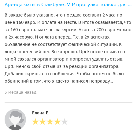
Аренда яхты в Стамбуле: VIP прогулка только для вашей компании
В заказе было указано, что поездка составит 2 часа по
цене 160 евро. И оплата на месте. В итоге оказывается, что
за 160 евро только час экскурсии. А вот за 200 евро можно
и 2х часовую. И оплата вперед. Т.е. в 2х аспектах
объявление не соответствует фактической ситуации. К
лодке претензий нет. Все хорошо. Upd: после отзыва со
мной связался организатор и попросил удалить отзыв.
Upd: меняю свой отзыв из-за реакции организатора.
Добавил скрины его сообщения. Чтобы потом не было
обвинений в том, что я где-то написал неправду…
3 месяца назад
Елена Е.