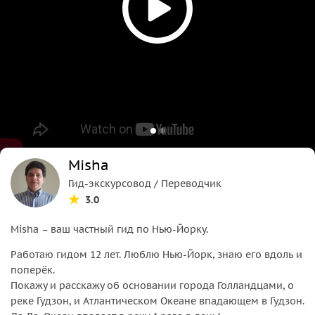
Misha
Гид-экскурсовод / Переводчик
3.0
Misha – ваш частный гид по Нью-Йорку.
Работаю гидом 12 лет. Люблю Нью-Йорк, знаю его вдоль и
поперёк.
Покажу и расскажу об основании города Голландцами, о
реке Гудзон, и Атлантическом Океане впадающем в Гудзон.