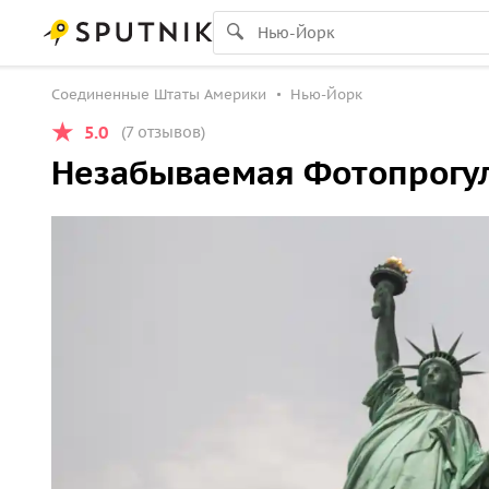
Соединенные Штаты Америки
Нью-Йорк
5.0
(7 отзывов)
Незабываемая Фотопрогул