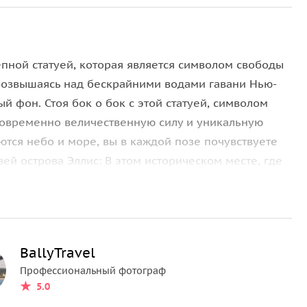
епной статуей, которая является символом свободы
 Возвышаясь над бескрайними водами гавани Нью-
 фон. Стоя бок о бок с этой статуей, символом
овременно величественную силу и уникальную
аются небо и море, вы в каждой позе почувствуете
ей острова Эллис: В этом историческом месте, где
 в Америку, вас ждет не только фотосессия, но и
 элегантная архитектура острова Эллис добавят
 этой земле, где иммигранты реализуют свои
 мужества. Объедините свои незабываемые моменты
BallyTravel
й атмосфере! Увлекательные детали: Стоя на фоне
Профессиональный фотограф
уете весь смысл свободы. Когда вы идете по
5.0
и прошлого будут вплетены в ваши фотографии.