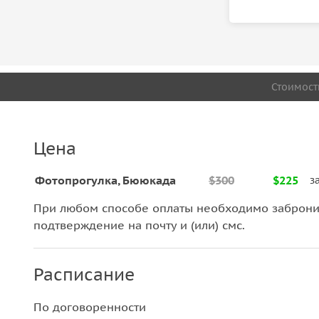
Стоимост
Цена
Фотопрогулка, Бююкада
$300
$225
з
При любом способе оплаты необходимо забронир
подтверждение на почту и (или) смс.
Расписание
По договоренности