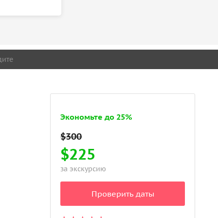
дите
Экономьте до 25%
$225
за экскурсию
Проверить даты