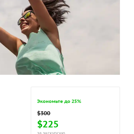
Экономьте до 25%
$225
за экскурсию