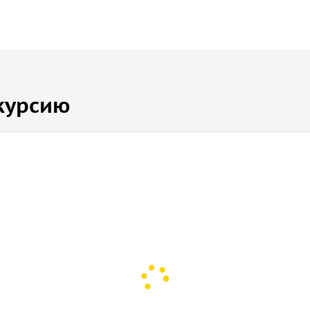
курсию