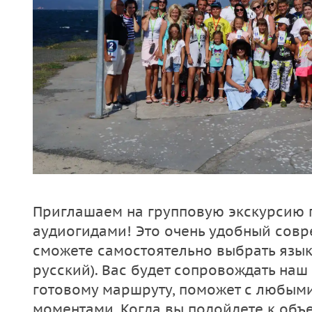
Приглашаем на групповую экскурсию 
аудиогидами! Это очень удобный сов
сможете самостоятельно выбрать язык 
русский). Вас будет сопровождать наш 
готовому маршруту, поможет с любым
моментами. Когда вы подойдете к объе