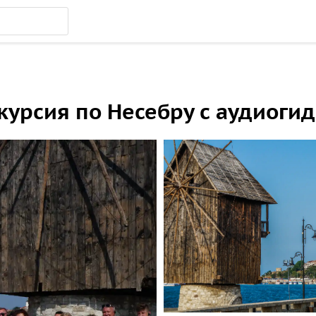
урсия по Несебру с аудиогид