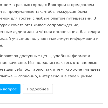
отаем в разных городах Болгарии и предлагаем
ты, продуманные так, чтобы экскурсия была
тной для гостей с любым опытом путешествий. В
турах сочетаются живое сопровождение,
енные аудиогиды и чёткая организация, благодаря
аждый участник получает максимум информации и
ы.
бирают за доступные цены, удобный формат и
ьное качество. Мы подходим как тем, кто впервые
ет для себя Болгарию, так и тем, кто хочет увидеть
глубже — спокойно, интересно и в своём ритме.
ь вопрос
Подробнее