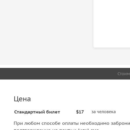
Стоим
Цена
Стандартный билет
$17
за человека
При любом способе оплаты необходимо забронир