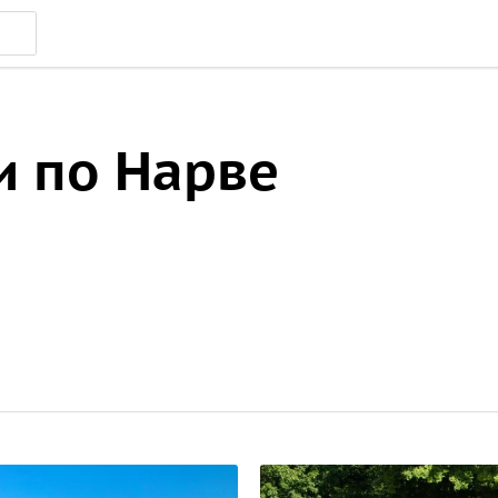
и по Нарве