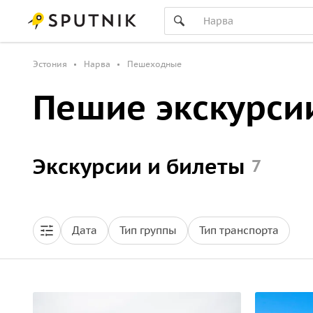
Эстония
Нарва
Пешеходные
Пешие экскурси
Экскурсии и билеты
7
Дата
Тип группы
Тип транспорта