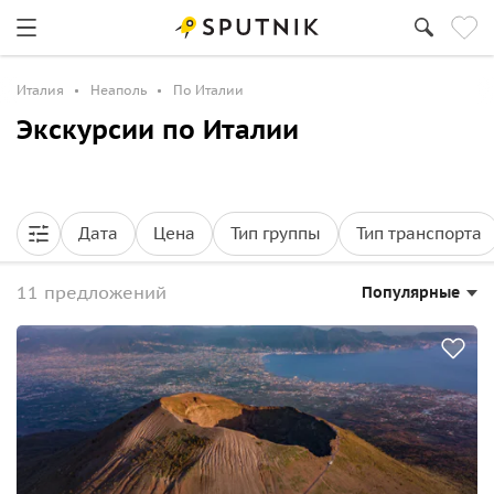
Италия
Неаполь
По Италии
Экскурсии по Италии
Дата
Цена
Тип группы
Тип транспорта
11 предложений
Популярные