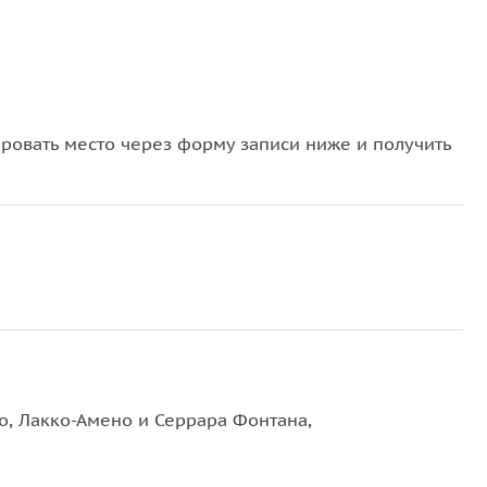
овать место через форму записи ниже и получить
о, Лакко-Амено и Серрара Фонтана,