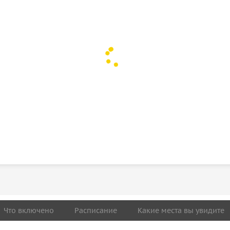
Что включено
Расписание
Какие места вы увидите