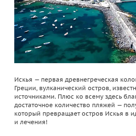
Искья — первая древнегреческая кол
Греции, вулканический остров, извес
источниками. Плюс ко всему здесь бла
достаточное количество пляжей — по
который превращает остров Искья в и
и лечения!