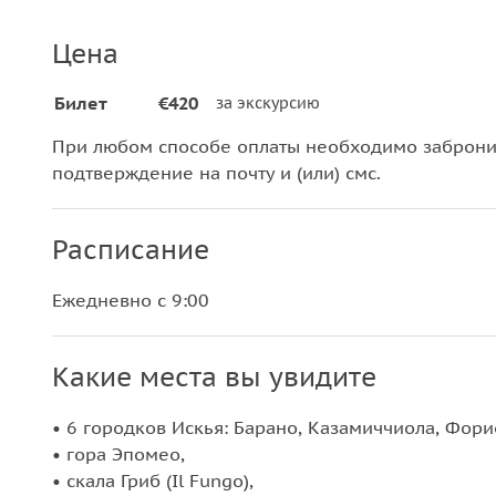
Цена
Билет
€420
за экскурсию
При любом способе оплаты необходимо забронир
подтверждение на почту и (или) смс.
Расписание
Ежедневно с 9:00
Какие места вы увидите
• 6 городков Искья: Барано, Казамиччиола, Фори
• гора Эпомео,
• скала Гриб (Il Fungo),