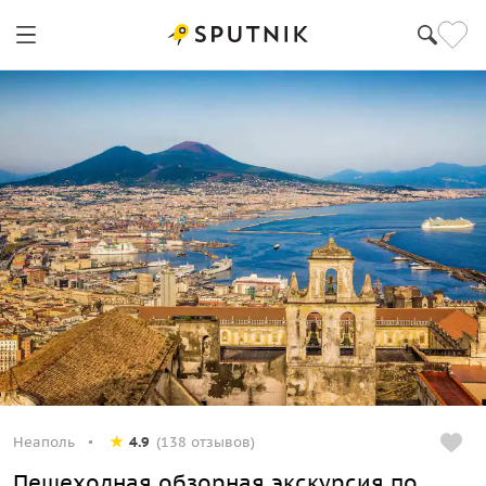
Неаполь
4.9
(138 отзывов)
Пешеходная обзорная экскурсия по