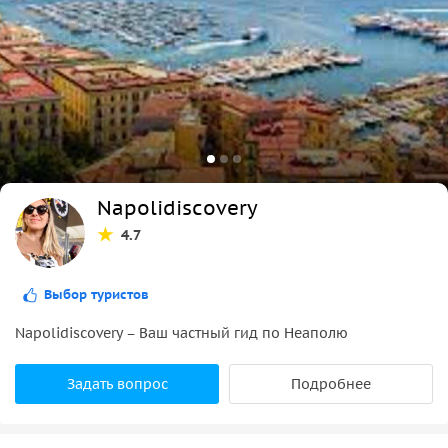
Napolidiscovery
4.7
Выбор туристов
Napolidiscovery – Ваш частный гид по Неаполю
Задать вопрос
Подробнее