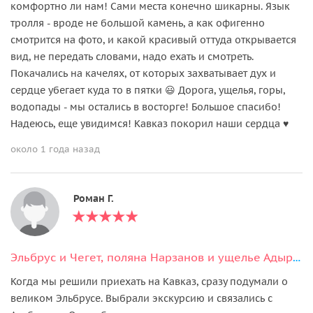
комфортно ли нам! Сами места конечно шикарны. Язык
тролля - вроде не большой камень, а как офигенно
смотрится на фото, и какой красивый оттуда открывается
вид, не передать словами, надо ехать и смотреть.
Покачались на качелях, от которых захватывает дух и
сердце убегает куда то в пятки 😃 Дорога, ущелья, горы,
водопады - мы остались в восторге! Большое спасибо!
Надеюсь, еще увидимся! Кавказ покорил наши сердца ♥️
около 1 года назад
Роман Г.
Эльбрус и Чегет, поляна Нарзанов и ущелье Адыр суу
Когда мы решили приехать на Кавказ, сразу подумали о
великом Эльбрусе. Выбрали экскурсию и связались с