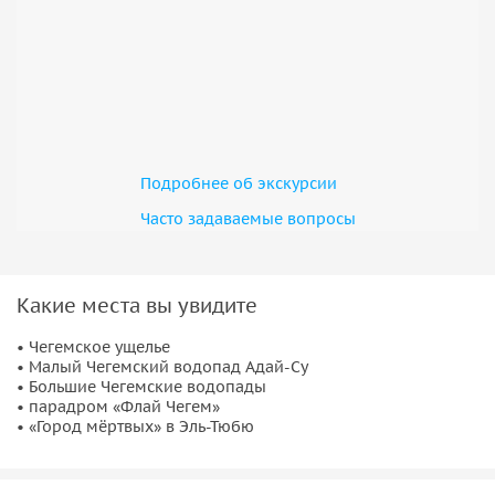
Подробнее об экскурсии
Часто задаваемые вопросы
Какие места вы увидите
• Чегемское ущелье
• Малый Чегемский водопад Адай-Су
• Большие Чегемские водопады
• парадром «Флай Чегем»
• «Город мёртвых» в Эль-Тюбю