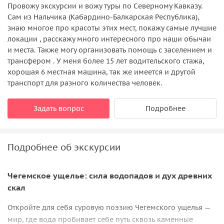
Провожу экскурсии и вожу туры по Северному Кавказу.
Сам из Нальчика (Кабардино-Балкарская Республика),
знаю многое про красоты этих мест, покажу самые лучшие
локации , расскажу много интересного про наши обычаи
и места. Также могу организовать помощь с заселением и
трансфером . У меня более 15 лет водительского стажа,
хорошая 6 местная машина, так же имеется и другой
транспорт для разного количества человек.
Задать вопрос
Подробнее
Подробнее об экскурсии
Чегемское ущелье: сила водопадов и дух древних
скал
Откройте для себя суровую поэзию Чегемского ущелья —
мир, где вода пробивает себе путь сквозь каменные