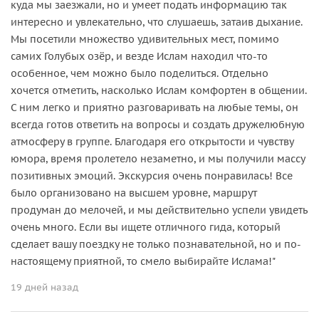
куда мы заезжали, но и умеет подать информацию так
интересно и увлекательно, что слушаешь, затаив дыхание.
Мы посетили множество удивительных мест, помимо
самих Голубых озёр, и везде Ислам находил что-то
особенное, чем можно было поделиться. Отдельно
хочется отметить, насколько Ислам комфортен в общении.
С ним легко и приятно разговаривать на любые темы, он
всегда готов ответить на вопросы и создать дружелюбную
атмосферу в группе. Благодаря его открытости и чувству
юмора, время пролетело незаметно, и мы получили массу
позитивных эмоций. Экскурсия очень понравилась! Все
было организовано на высшем уровне, маршрут
продуман до мелочей, и мы действительно успели увидеть
очень много. Если вы ищете отличного гида, который
сделает вашу поездку не только познавательной, но и по-
настоящему приятной, то смело выбирайте Ислама!"
19 дней назад