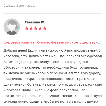
больше 2 лет назад
Светлана Ю.
Суровый Кавказ: Хуламо-Безенгийское ущелье, «Замок Людоедов», Язык тролля
Добрый день! Ездили на экскурсию Язык тролля семьей 3
человека, в т.ч. дочка 6 лет. Очень понравился экскурсовод
Астимир (очень рекомендую, все четко в срок) все
обговорили за ранее, что необходимы будут остановки,
т.к. дочка не очень хорошо переносит длительную дорогу,
ехал очень аккуратно остановились только 1 раз, было
удивительно). Останавливались по маршруту все рассказал
и показал. Виды шикарные фото прекрасны. Все
посмотрели, проехали по лучшим местам. Советовал, куда
сначала нужно сходить, чтобы не попасть в толпу других