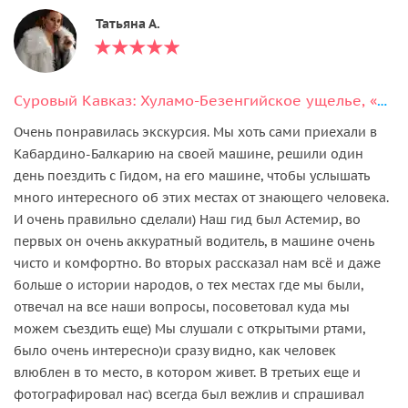
Татьяна А.
Суровый Кавказ: Хуламо-Безенгийское ущелье, «Замок Людоедов», Язык тролля
Очень понравилась экскурсия. Мы хоть сами приехали в
Кабардино-Балкарию на своей машине, решили один
день поездить с Гидом, на его машине, чтобы услышать
много интересного об этих местах от знающего человека.
И очень правильно сделали) Наш гид был Астемир, во
первых он очень аккуратный водитель, в машине очень
чисто и комфортно. Во вторых рассказал нам всё и даже
больше о истории народов, о тех местах где мы были,
отвечал на все наши вопросы, посоветовал куда мы
можем съездить еще) Мы слушали с открытыми ртами,
было очень интересно)и сразу видно, как человек
влюблен в то место, в котором живет. В третьих еще и
фотографировал нас) всегда был вежлив и спрашивал