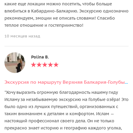
какие еще локации можно посетить, чтобы больше
влюбиться в Кабардино-Балкарию. Экскурсию однозначно
рекомендуем, эмоции не описать словами! Спасибо
теплое отношение и гостеприимство!
10 месяцев назад
Polina B.
Экскурсия по маршруту Верхняя Балкария-Голубые озера-горячие источники
"Хочу выразить огромную благодарность нашему гиду
Исламу за незабываемую экскурсию на Голубые озёра! Это
было одно из лучших путешествий, организованных с
таким вниманием к деталям и комфортом. Ислам —
настоящий профессионал своего дела. Он не только
прекрасно знает историю и географию каждого уголка,