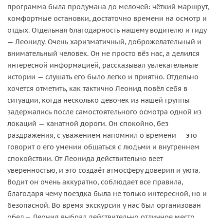
программа была продумана до мелочей: чёткий маршрут,
комфортные остановки, достаточно времени на осмотр и
отдых. Отдельная благодарность нашему водителю и гиду
— Леониду. Очень харизматичный, доброжелательный и
внимательный человек. Он не просто вёз нас, а делился
интересной информацией, рассказывал увлекательные
истории — слушать его было легко и приятно. Отдельно
хочется отметить, как тактично Леонид повёл себя в
ситуации, когда несколько девочек из нашей группы
задержались после самостоятельного осмотра одной из
локаций — канатной дороги. Он спокойно, без
раздражения, с уважением напомнил о времени — это
говорит о его умении общаться с людьми и внутреннем
спокойствии. От Леонида действительно веет
уверенностью, и это создаёт атмосферу доверия и уюта.
Водит он очень аккуратно, соблюдает все правила,
благодаря чему поездка была не только интересной, но и
безопасной. Во время экскурсии у нас был организован
обед,— Леонид выбрал действительно отличное место.