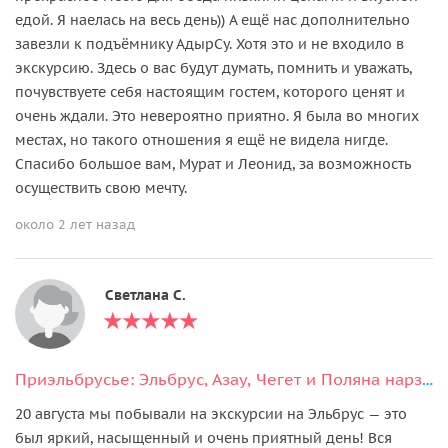
едой. Я наелась на весь день)) А ещё нас дополнительно
завезли к подъёмнику АдырСу. Хотя это и не входило в
экскурсию. Здесь о вас будут думать, помнить и уважать,
почувствуете себя настоящим гостем, которого ценят и
очень ждали. Это невероятно приятно. Я была во многих
местах, но такого отношения я ещё не видела нигде.
Спасибо большое вам, Мурат и Леонид, за возможность
осуществить свою мечту.
около 2 лет назад
Светлана С.
Приэльбрусье: Эльбрус, Азау, Чегет и Поляна нарзанов в мини-группе
20 августа мы побывали на экскурсии на Эльбрус — это
был яркий, насыщенный и очень приятный день! Вся