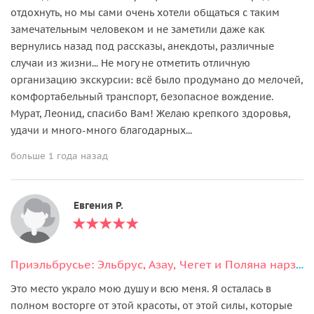
отдохнуть, но мы сами очень хотели общаться с таким
замечательным человеком и не заметили даже как
вернулись назад под рассказы, анекдоты, различные
случаи из жизни... Не могу не отметить отличную
организацию экскурсии: всё было продумано до мелочей,
комфортабельный транспорт, безопасное вождение.
Мурат, Леонид, спасибо Вам! Желаю крепкого здоровья,
удачи и много-много благодарных...
больше 1 года назад
Евгения Р.
Приэльбрусье: Эльбрус, Азау, Чегет и Поляна нарзанов в мини-группе
Это место украло мою душу и всю меня. Я осталась в
полном восторге от этой красоты, от этой силы, которые