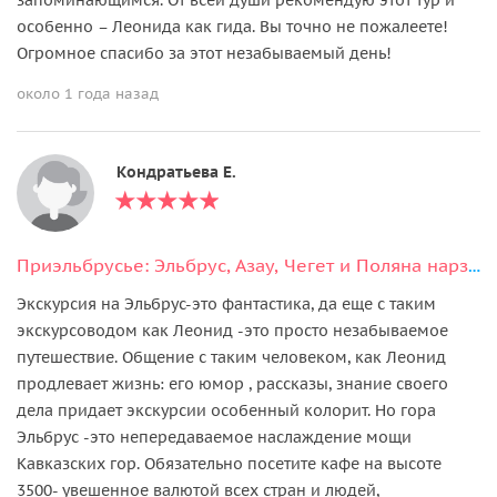
особенно – Леонида как гида. Вы точно не пожалеете!
Огромное спасибо за этот незабываемый день!
около 1 года назад
Кондратьева Е.
Приэльбрусье: Эльбрус, Азау, Чегет и Поляна нарзанов в мини-группе
Экскурсия на Эльбрус-это фантастика, да еще с таким
экскурсоводом как Леонид -это просто незабываемое
путешествие. Общение с таким человеком, как Леонид
продлевает жизнь: его юмор , рассказы, знание своего
дела придает экскурсии особенный колорит. Но гора
Эльбрус -это непередаваемое наслаждение мощи
Кавказских гор. Обязательно посетите кафе на высоте
3500- увешенное валютой всех стран и людей,