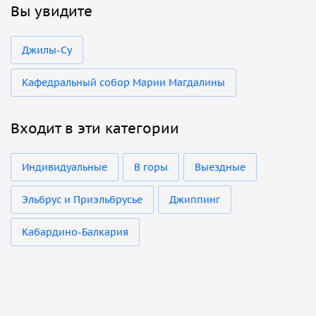
Вы увидите
Джилы-Су
Кафедральный собор Марии Магдалины
Входит в эти категории
Индивидуальные
В горы
Выездные
Эльбрус и Приэльбрусье
Джиппинг
Кабардино-Балкария