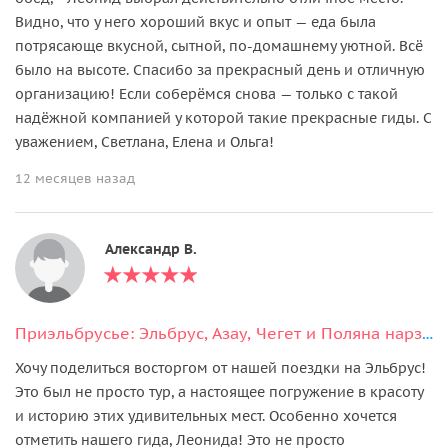
Видно, что у него хороший вкус и опыт — еда была
потрясающе вкусной, сытной, по-домашнему уютной. Всё
было на высоте. Спасибо за прекрасный день и отличную
организацию! Если соберёмся снова — только с такой
надёжной компанией у которой такие прекрасные гиды. С
уважением, Светлана, Елена и Ольга!
12 месяцев назад
Александр В.
Приэльбрусье: Эльбрус, Азау, Чегет и Поляна нарзанов в мини-группе
Хочу поделиться восторгом от нашей поездки на Эльбрус!
Это был не просто тур, а настоящее погружение в красоту
и историю этих удивительных мест. Особенно хочется
отметить нашего гида, Леонида! Это не просто