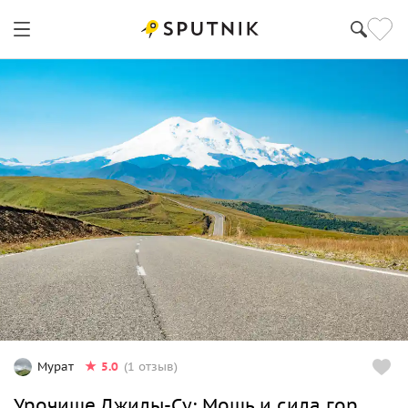
5.0
Мурат
(1 отзыв)
Урочище Джилы-Су: Мощь и сила гор