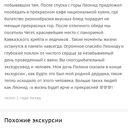
побывавших там. После спуска с горы Леонид предложил
пообедать в прекрасном кафе национальной кухни, где
богатство разнообразия вкусных блюд порадует не
меньше прекрасных гор. После отличного обеда мы
посетили Чегет, красивейшее место с панорамой
Кавказского хребта и ледников . Такие моменты жизни
останутся в памяти навсегда. Огромное спасибо Леониду и
глубокий поклон от чистого сердца за незабываемый
день проведенный с вами. Вы сногсшибательный
экскурсовод и человек. Моя дочь Полина сказала в конце
экскурсии , как будто это был мой родной дедушка, такое
тепло исходило от этого человека. Больше таких людей
как Леонид -и жизнь будет ярче и прекрасней 💯💯💯!
около 1 года назад
Похожие экскурсии