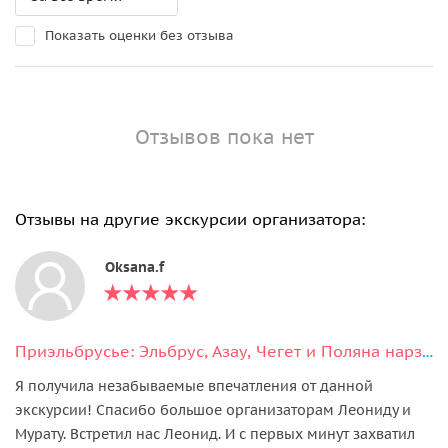
Показать оценки без отзыва
Отзывов пока нет
Отзывы на другие экскурсии организатора:
Oksana.f
Приэльбрусье: Эльбрус, Азау, Чегет и Поляна нарзанов в мини-группе
Я получила незабываемые впечатления от данной
экскурсии! Спасибо большое организаторам Леониду и
Мурату. Встретил нас Леонид. И с первых минут захватил