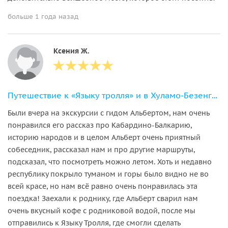
больше 1 года назад
Ксения Ж.
Путешествие к «Языку тролля» и в Хуламо-Безенгийское ущелье в мини-группе
Были вчера на экскурсии с гидом Альбертом, нам очень
понравился его рассказ про Кабардино-Балкарию,
историю народов и в целом Альберт очень приятный
собеседник, рассказал нам и про другие маршруты,
подсказал, что посмотреть можно летом. Хоть и недавно
республику покрыло туманом и горы было видно не во
всей красе, но нам всё равно очень понравилась эта
поездка! Заехали к роднику, где Альберт сварил нам
очень вкусный кофе с родниковой водой, после мы
отправились к Языку Тролля, где смогли сделать