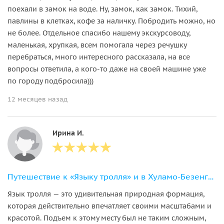
поехали в замок на воде. Ну, замок, как замок. Тихий,
павлины в клетках, кофе за наличку. Побродить можно, но
не более. Отдельное спасибо нашему экскурсоводу,
маленькая, хрупкая, всем помогала через речушку
перебраться, много интересного рассказала, на все
вопросы ответила, а кого-то даже на своей машине уже
по городу подбросила)))
12 месяцев назад
Ирина И.
Путешествие к «Языку тролля» и в Хуламо-Безенгийское ущелье в мини-группе
Язык тролля — это удивительная природная формация,
которая действительно впечатляет своими масштабами и
красотой. Подъем к этому месту был не таким сложным,