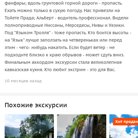
фанфары; вдоль грунтовой горной дороги - пропасть.
Ехать можно только в сухую погоду. Нас привезли на
Тойете Прада; Альберт - водитель профессионал. Видели
полноприводные Ниссаны, Мерседесы, Нивы и Уазики.
Под "Языком Тролля" - тоже пропасть. Кто боится высоты -
на "Язык" лучше заползать на четвереньках или перед
этим - чего- нибудь накатить. Если будет ветер - не
подходите близко к краю обрывов - может сдуть вниз.
Финальным аккордом экскурсии стала великолепная
кавказская кухня. Кто любит экстрим - это для Вас.
10 месяцев назад
Похожие экскурсии
Хит прода