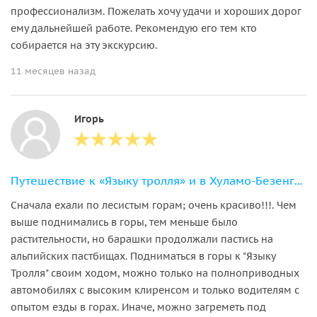
профессионализм. Пожелать хочу удачи и хороших дорог
ему дальнейшей работе. Рекомендую его тем кто
собирается на эту экскурсию.
11 месяцев назад
Игорь
Путешествие к «Языку тролля» и в Хуламо-Безенгийское ущелье в мини-группе
Сначала ехали по лесистым горам; очень красиво!!!. Чем
выше поднимались в горы, тем меньше было
растительности, но барашки продолжали пастись на
альпийских пастбищах. Подниматься в горы к "Языку
Тролля" своим ходом, можно только на полноприводных
автомобилях с высоким клиренсом и только водителям с
опытом езды в горах. Иначе, можно загреметь под