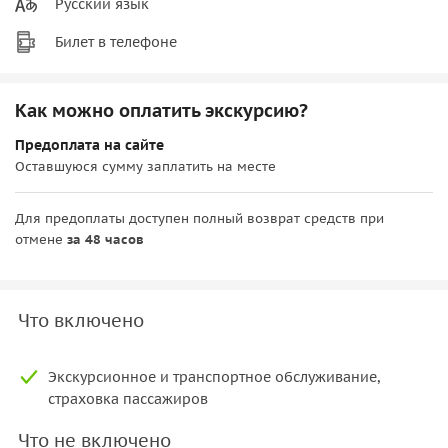
Русский язык
Билет в телефоне
Как можно оплатить экскурсию?
Предоплата на сайте
Оставшуюся сумму заплатить на месте
Для предоплаты доступен полный возврат средств при
отмене
за 48 часов
Что включено
Экскурсионное и транспортное обслуживание,
страховка пассажиров
Что не включено