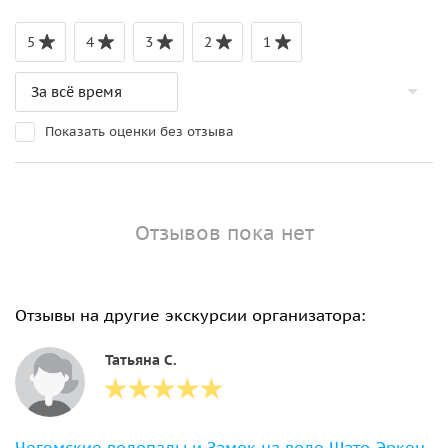
5
4
3
2
1
Показать оценки без отзыва
Отзывов пока нет
Отзывы на другие экскурсии организатора:
Татьяна С.
Чегемские водопады и Замок на воде Шато-Эркен