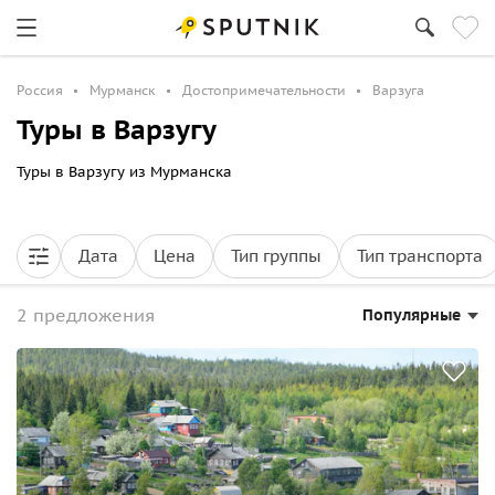
Россия
Мурманск
Достопримечательности
Варзуга
Туры в Варзугу
Туры в Варзугу из Мурманска
Дата
Цена
Тип группы
Тип транспорта
2 предложения
Популярные