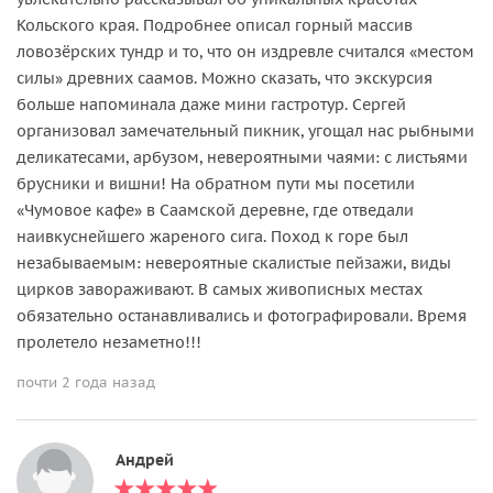
Кольского края. Подробнее описал горный массив
ловозёрских тундр и то, что он издревле считался «местом
силы» древних саамов. Можно сказать, что экскурсия
больше напоминала даже мини гастротур. Сергей
организовал замечательный пикник, угощал нас рыбными
деликатесами, арбузом, невероятными чаями: с листьями
брусники и вишни! На обратном пути мы посетили
«Чумовое кафе» в Саамской деревне, где отведали
наивкуснейшего жареного сига. Поход к горе был
незабываемым: невероятные скалистые пейзажи, виды
цирков завораживают. В самых живописных местах
обязательно останавливались и фотографировали. Время
пролетело незаметно!!!
почти 2 года назад
Андрей