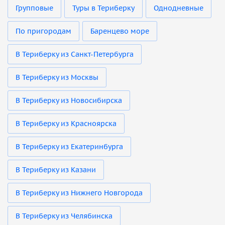
Групповые
Туры в Териберку
Однодневные
По пригородам
Баренцево море
В Териберку из Санкт-Петербурга
В Териберку из Москвы
В Териберку из Новосибирска
В Териберку из Красноярска
В Териберку из Екатеринбурга
В Териберку из Казани
В Териберку из Нижнего Новгорода
В Териберку из Челябинска