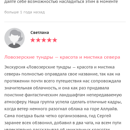
дайте себе возможностью насладиться этим в моменте
больше 1 года назад
Светлана
Ловозерские тундры — красота и мистика севера
Экскурсия «Ловозерские тундры — красота и мистика
севера» полностью оправдала свое название, так как на
протяжении почти всего путешествия нас сопровождала
значительная облачность, и она как раз придавала
поистине фантастическим ландшафтам непередаваемую
атмосферу. Наша группа успела сделать отличные кадры,
когда ветер немного разогнал облака на горе Аллуайв.
Сама поездка была четко организована, гид Сергей
заранее всех обзвонил, добавил в два чата, на всем пути
увлекательно рассказывал об уникальных красотах