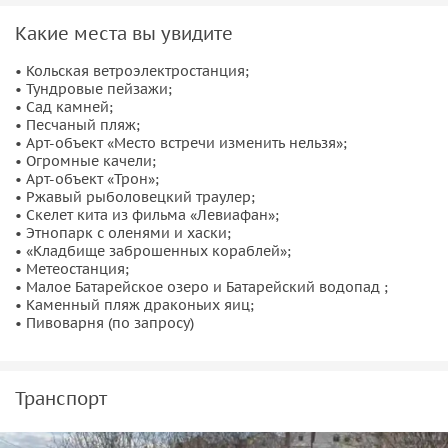
Какие места вы увидите
• Кольская ветроэлектростанция;
• Тундровые пейзажи;
• Сад камней;
• Песчаный пляж;
• Арт-объект «Место встречи изменить нельзя»;
• Огромные качели;
• Арт-объект «Трон»;
• Ржавый рыболовецкий траулер;
• Скелет кита из фильма «Левиафан»;
• Этнопарк с оленями и хаски;
• «Кладбище заброшенных кораблей»;
• Метеостанция;
• Малое Батарейское озеро и Батарейский водопад ;
• Каменный пляж драконьих яиц;
• Пивоварня (по запросу)
Транспорт