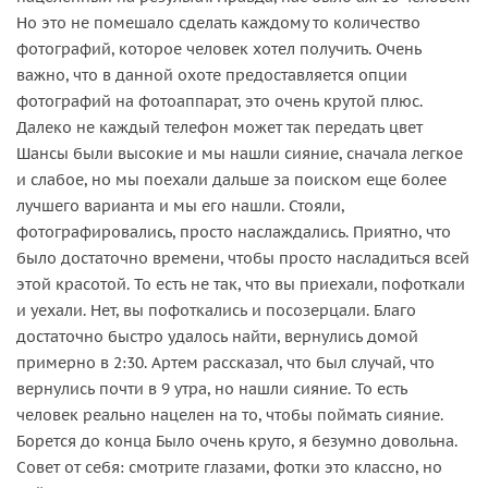
Но это не помешало сделать каждому то количество
фотографий, которое человек хотел получить. Очень
важно, что в данной охоте предоставляется опции
фотографий на фотоаппарат, это очень крутой плюс.
Далеко не каждый телефон может так передать цвет
Шансы были высокие и мы нашли сияние, сначала легкое
и слабое, но мы поехали дальше за поиском еще более
лучшего варианта и мы его нашли. Стояли,
фотографировались, просто наслаждались. Приятно, что
было достаточно времени, чтобы просто насладиться всей
этой красотой. То есть не так, что вы приехали, пофоткали
и уехали. Нет, вы пофоткались и посозерцали. Благо
достаточно быстро удалось найти, вернулись домой
примерно в 2:30. Артем рассказал, что был случай, что
вернулись почти в 9 утра, но нашли сияние. То есть
человек реально нацелен на то, чтобы поймать сияние.
Борется до конца Было очень круто, я безумно довольна.
Совет от себя: смотрите глазами, фотки это классно, но