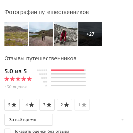
Фотографии путешественников
+27
Отзывы путешественников
5.0 из 5
430 оценок
5
4
3
2
1
Показать оценки без отзыва