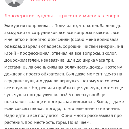
Ловозерские тундры — красота и мистика севера
Экскурсия понравилась. Получил то, что хотел. За день до
экскурсии от сотрудников все все вопросы выяснил, все
мне четко и понятно объяснили (особо меня волновала
одежда). Забрали от адреса, хороший, чистый микрик. Гид
Юрий - профессионал, отвечал на все вопросы, эколог.
Доброжелателен, ненавязчив. Шли до цирка часа три,
местами была очень сильная облачность, дождь. Поэтому
дождевик просто обязателен. Был даже момент где-то на
середине пути, что думали вернуться, потому что совсем
все в тумане. Но, решили пройти еще чуть-чуть, потом еще
чуть-чуть и погода улучшилась! А наверху вообще
показалось солнце и прекрасная видимость. Вывод - даже
если совсем плохая погода, то это еще ничего не значит.
Надо идти и все получится. Юрий много рассказывал про
растения, про местность, горы. Поил чаем,