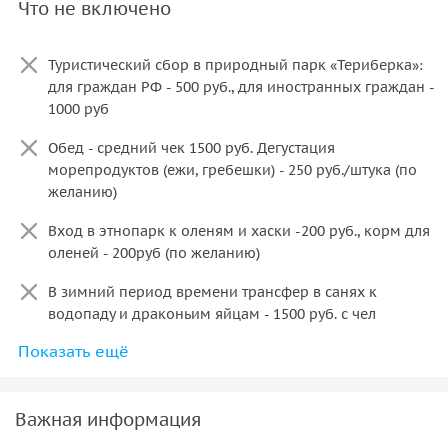
Что не включено
Туристический сбор в природный парк «Териберка»:
для граждан РФ - 500 руб., для иностранных граждан -
1000 руб
Обед - средний чек 1500 руб. Дегустация
морепродуктов (ежи, гребешки) - 250 руб./штука (по
желанию)
Вход в этнопарк к оленям и хаски -200 руб., корм для
оленей - 200руб (по желанию)
В зимний период времени трансфер в санях к
водопаду и драконьим яйцам - 1500 руб. с чел
Показать ещё
Страховка
Туалет
Важная информация