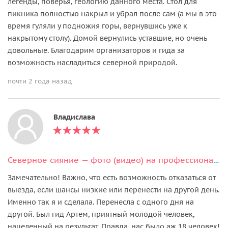
легенды, поверья, геологию данного места. Стол для
пикника полностью накрыл и убрал после сам (а мы в это
время гуляли у подножия горы, вернувшись уже к
накрытому столу). Домой вернулись уставшие, но очень
довольные. Благодарим организаторов и гида за
возможность насладиться северной природой.
почти 2 года назад
Владислава
Северное сияние — фото (видео) на профессиональный фотоаппарат
Замечательно! Важно, что есть возможность отказаться от
выезда, если шансы низкие или перенести на другой день.
Именно так я и сделала. Перенесла с одного дня на
другой. Был гид Артем, приятный молодой человек,
нацеленный на результат. Правда, нас было аж 18 человек!