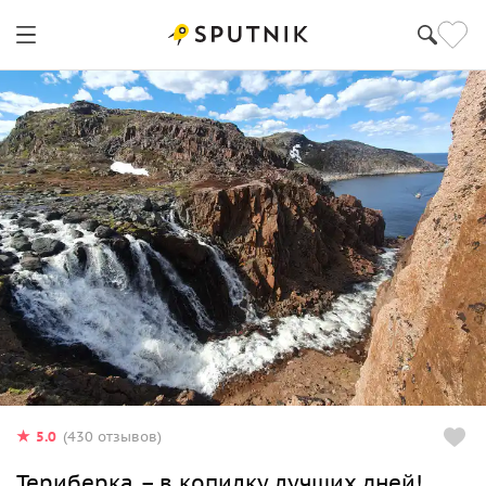
5.0
(430 отзывов)
Териберка – в копилку лучших дней!