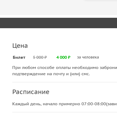
Цена
Билет
5 000 ₽
4 000 ₽
за человека
При любом способе оплаты необходимо забронир
подтверждение на почту и (или) смс.
Расписание
Каждый день, начало примерно 07:00-08:00(зави