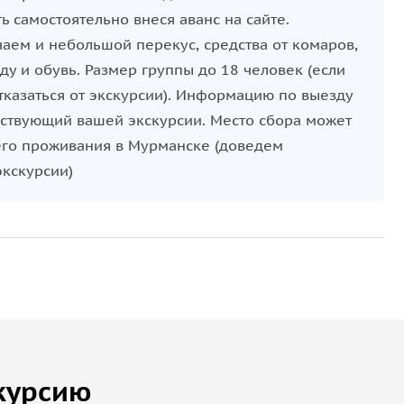
ь самостоятельно внеся аванс на сайте.
чаем и небольшой перекус, средства от комаров,
у и обувь. Размер группы до 18 человек (если
тказаться от экскурсии). Информацию по выезду
ествующий вашей экскурсии. Место сбора может
его проживания в Мурманске (доведем
кскурсии)
курсию