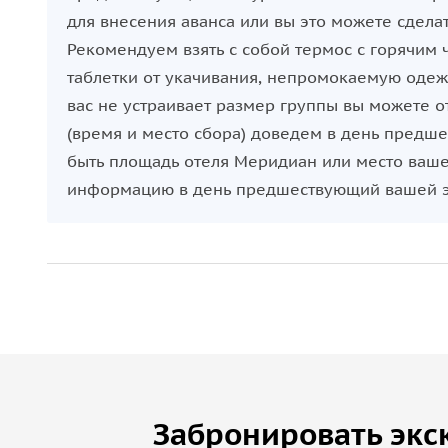
для внесения аванса или вы это можете сделат
Рекомендуем взять с собой термос с горячим 
таблетки от укачивания, непромокаемую одежд
вас не устраивает размер группы вы можете о
(время и место сбора) доведем в день предш
быть площадь отеля Меридиан или место ваш
информацию в день предшествующий вашей э
Забронировать экс