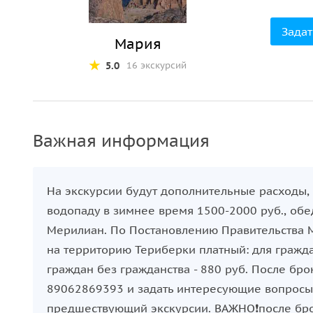
Задат
Мария
5.0
16 экскурсий
Важная информация
На экскурсии будут дополнительные расходы, в
водопаду в зимнее время 1500-2000 руб., об
Мерилиан. По Постановлению Правительства М
на территорию Териберки платный: для гражда
граждан без гражданства - 880 руб. После бр
89062869393 и задать интересующие вопросы.
предшествующий экскурсии. ВАЖНО❗️после бро