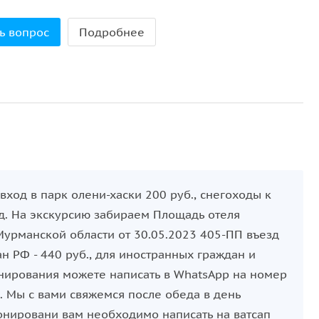
ь вопрос
Подробнее
ход в парк олени-хаски 200 руб., снегоходы к
ед. На экскурсию забираем Площадь отеля
урманской области от 30.05.2023 405-ПП въезд
н РФ - 440 руб., для иностранных граждан и
онирования можете написать в WhatsApp на номер
 Мы с вами свяжемся после обеда в день
нировани вам необходимо написать на ватсап