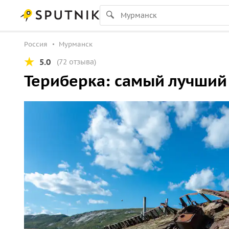
Россия
Мурманск
5.0
(72 отзыва)
Териберка: самый лучший