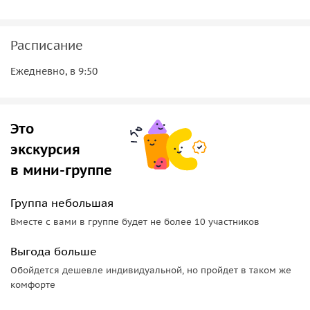
долго напоминать о причудливых переливах рельефа,
переходах склонов в ущелья, ущелий в горы и обратно.
Расписание
Ежедневно, в 9:50
Это
экскурсия
в мини-группе
Группа небольшая
Вместе с вами в группе будет не более 10 участников
Выгода больше
Обойдется дешевле индивидуальной, но пройдет в таком же
комфорте