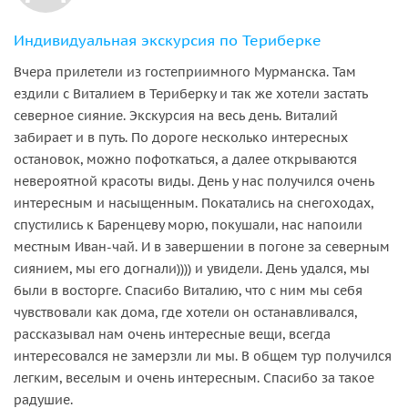
Индивидуальная экскурсия по Териберке
Вчера прилетели из гостеприимного Мурманска. Там
ездили с Виталием в Териберку и так же хотели застать
северное сияние. Экскурсия на весь день. Виталий
забирает и в путь. По дороге несколько интересных
остановок, можно пофоткаться, а далее открываются
невероятной красоты виды. День у нас получился очень
интересным и насыщенным. Покатались на снегоходах,
спустились к Баренцеву морю, покушали, нас напоили
местным Иван-чай. И в завершении в погоне за северным
сиянием, мы его догнали)))) и увидели. День удался, мы
были в восторге. Спасибо Виталию, что с ним мы себя
чувствовали как дома, где хотели он останавливался,
рассказывал нам очень интересные вещи, всегда
интересовался не замерзли ли мы. В общем тур получился
легким, веселым и очень интересным. Спасибо за такое
радушие.