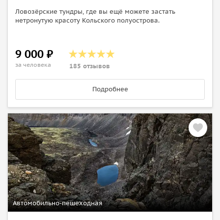
Ловозёрские тундры, где вы ещё можете застать
нетронутую красоту Кольского полуострова.
9 000 ₽
за человека
185 отзывов
Подробнее
Автомобильно-пешеходная