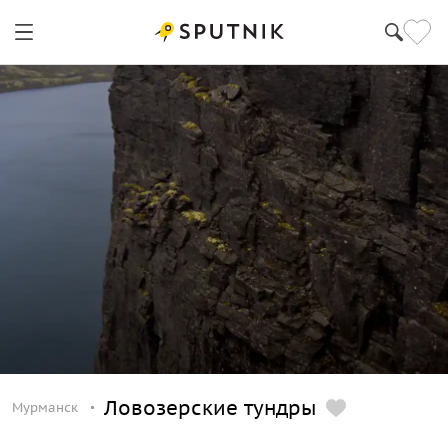
Мурманск
Ловозерские тундры
Мурманск