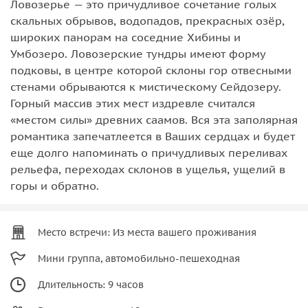
Ловозерье — это причудливое сочетание голых
скальных обрывов, водопадов, прекрасных озёр,
широких панорам на соседние Хибины и
Умбозеро. Ловозерские тундры имеют форму
подковы, в центре которой склоны гор отвесными
стенами обрываются к мистическому Сейдозеру.
Горный массив этих мест издревле считался
«местом силы» древних саамов. Вся эта заполярная
романтика запечатлеется в Ваших сердцах и будет
еще долго напоминать о причудливых переливах
рельефа, переходах склонов в ущелья, ущелий в
горы и обратно.
Место встречи: Из места вашего проживания
Мини группа, автомобильно-пешеходная
Длительность: 9 часов