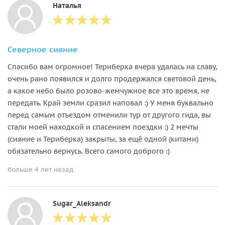
Наталья
Северное сияние
Спасибо вам огромное! Териберка вчера удалась на славу,
очень рано появился и долго продержался световой день,
а какое небо было розово-жемчужное все это время, не
передать. Край земли сразил наповал :) У меня буквально
перед самым отъездом отменили тур от другого гида, вы
стали моей находкой и спасением поездки :) 2 мечты
(сияние и Териберка) закрыты, за ещё одной (китами)
обязательно вернусь. Всего самого доброго :)
больше 4 лет назад
Sugar_Aleksandr