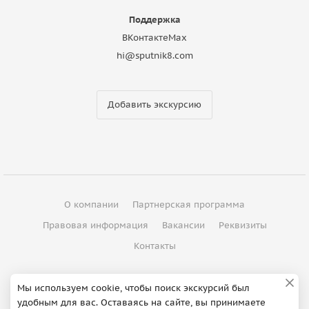
Поддержка
ВКонтакте
Max
hi@sputnik8.com
Добавить экскурсию
О компании
Партнерская программа
Правовая информация
Вакансии
Реквизиты
Контакты
©
2012 - 2026
ООО "Спутник"
Мы используем cookie, чтобы поиск экскурсий был
удобным для вас. Оставаясь на сайте, вы принимаете
Сделано в Петербурге