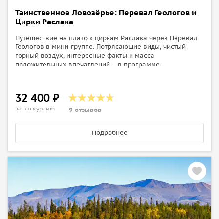
Таинственное Ловозёрье: Перевал Геологов и
Цирки Раслака
Путешествие на плато к циркам Раслака через Перевал
Геологов в мини-группе. Потрясающие виды, чистый
горный воздух, интересные факты и масса
положительных впечатлений – в программе.
32 400 ₽
за экскурсию
9 отзывов
Подробнее