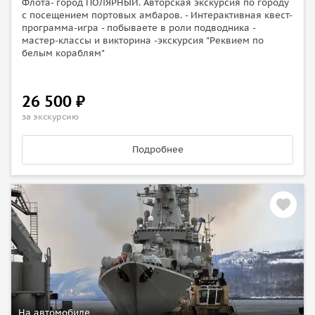
Флота- город ПОЛЯРНЫЙ. Авторская экскурсия по городу
с посещением портовых амбаров. - Интерактивная квест-
программа-игра - побываете в роли подводника -
мастер-классы и викторина -экскурсия "Реквием по
белым кораблям"
26 500 ₽
за экскурсию
Подробнее
На автомобиле