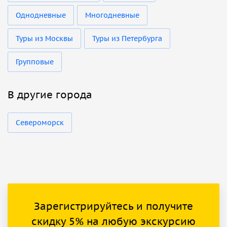
Однодневные
Многодневные
Туры из Москвы
Туры из Петербурга
Групповые
В другие города
Североморск
Зарегистрируйтесь и получите
скидку 5% на любую экскурсию