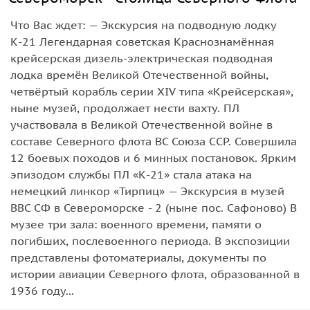
Что Вас ждет: — Экскурсия на подводную лодку
К-21 Легендарная советская Краснознамённая
крейсерская дизель-электрическая подводная
лодка времён Великой Отечественной войны,
четвёртый корабль серии XIV типа «Крейсерская»,
ныне музей, продолжает нести вахту. ПЛ
участвовала в Великой Отечественной войне в
составе Северного флота ВС Союза ССР. Совершила
12 боевых походов и 6 минных постановок. Ярким
эпизодом службы ПЛ «К-21» стала атака на
немецкий линкор «Тирпиц» — Экскурсия в музей
ВВС СФ в Североморске - 2 (ныне пос. Сафоново) В
музее три зала: военного времени, памяти о
погибших, послевоенного периода. В экспозиции
представлены фотоматериалы, документы по
истории авиации Северного флота, образованной в
1936 году...