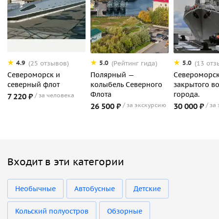
4.9
5.0
5.0
(25 отзывов)
(Рейтинг гида)
(13 отз
Североморск и
Полярный —
Североморск
северный флот
колыбель Северного
закрытого в
Флота
города.
7 220 ₽
за человека
26 500 ₽
за экскурсию
30 000 ₽
за
Входит в эти категории
Необычные
Автобусные
Детские
Кольский полуостров
Обзорные