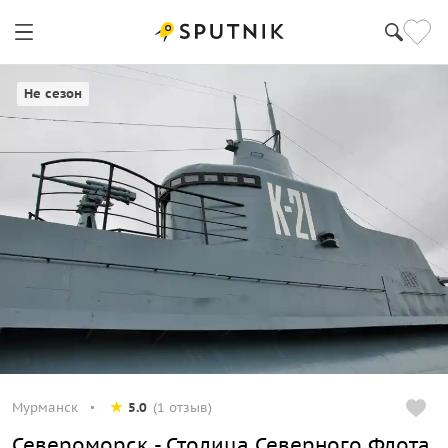
Мурманск
Не сезон
Мурманск
5.0
(1 отзыв)
Североморск - Столица Северного Флота