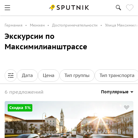
Германия
Мюнхен
Достопримечательности
Улица Максимил
Экскурсии по
Максимилианштрассе
Дата
Цена
Тип группы
Тип транспорта
6 предложений
Популярные
Скидка 5%