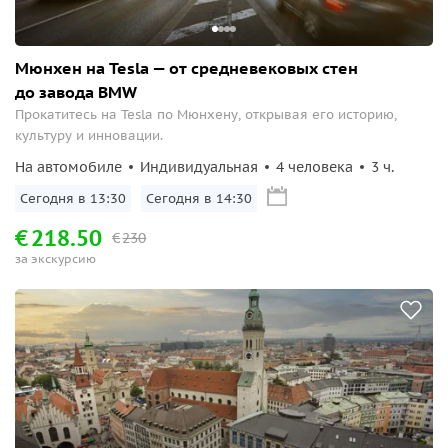
Мюнхен на Tesla — от средневековых стен
до завода BMW
Прокатитесь на Tesla по Мюнхену, открывая его историю,
культуру и инновации.
На автомобиле
Индивидуальная
4 человека
3 ч.
Сегодня в 13:30
Сегодня в 14:30
€
218.50
€
230
за экскурсию