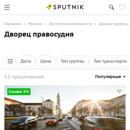
Германия
Мюнхен
Достопримечательности
Дворец правосуд
Дворец правосудия
Дата
Цена
Тип группы
Тип транспорта
12 предложений
Популярные
Скидка 5%