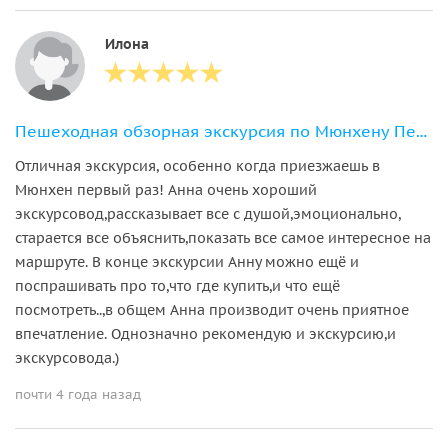
Илона
Пешеходная обзорная экскурсия по Мюнхену Первое знакомство
Отличная экскурсия, особенно когда приезжаешь в
Мюнхен первый раз! Анна очень хороший
экскурсовод,рассказывает все с душой,эмоционально,
старается все объяснить,показать все самое интересное на
маршруте. В конце экскурсии Анну можно ещё и
поспрашивать про то,что где купить,и что ещё
посмотреть..,в общем Анна производит очень приятное
впечатление. Однозначно рекомендую и экскурсию,и
экскурсовода.)
почти 4 года назад