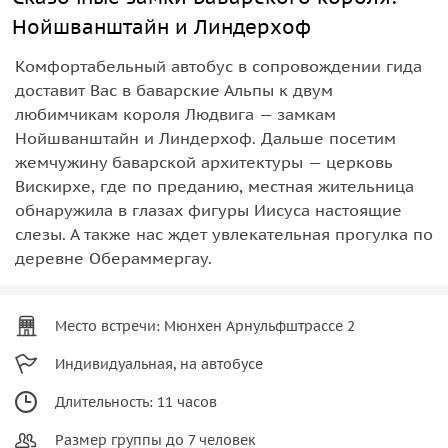
Нойшванштайн и Линдерхоф
Комфортабельный автобус в сопровождении гида
доставит Вас в баварские Альпы к двум
любимчикам короля Людвига — замкам
Нойшванштайн и Линдерхоф. Дальше посетим
жемчужину баварской архитектуры — церковь
Вискирхе, где по преданию, местная жительница
обнаружила в глазах фигуры Иисуса настоящие
слезы. А также нас ждет увлекательная прогулка по
деревне Обераммергау.
Место встречи: Мюнхен Арнульфштрассе 2
Индивидуальная, на автобусе
Длительность: 11 часов
Размер группы до 7 человек