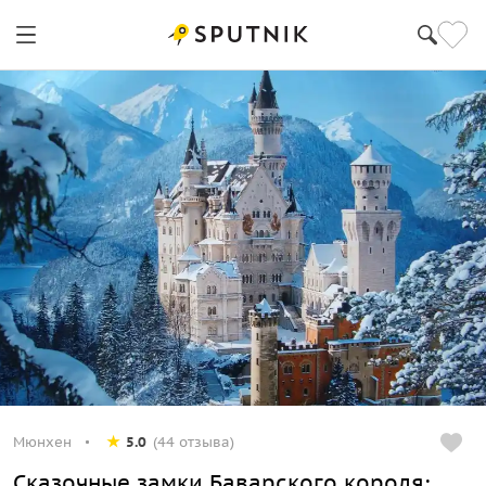
Мюнхен
5.0
(44 отзыва)
Сказочные замки Баварского короля: