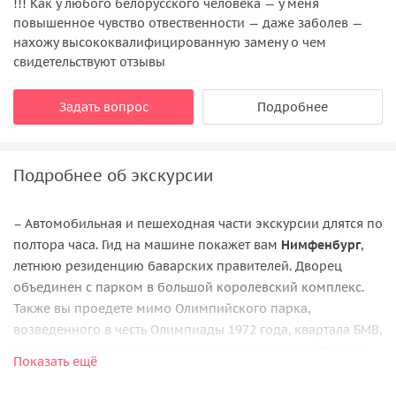
!!! Как у любого белорусского человека — у меня
повышенное чувство отвественности — даже заболев —
нахожу высококвалифицированную замену о чем
свидетельствуют отзывы
Задать вопрос
Подробнее
Подробнее об экскурсии
– Автомобильная и пешеходная части экскурсии длятся по
полтора часа. Гид на машине покажет вам
Нимфенбург
,
летнюю резиденцию баварских правителей. Дворец
объединен с парком в большой королевский комплекс.
Также вы проедете мимо Олимпийского парка,
возведенного в честь Олимпиады 1972 года, квартала БМВ,
исторического района Швабинг и места, где жил Гитлер.
Показать ещё
Остановки предусмотрены на Королевской площади и в
Нимфенбурге. Их могут отменить в случае плохой погоды,