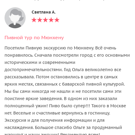
Светлана А.
Пивной тур по Мюнхену
Посетили Пивную экскурсию по Мюнхену. Всё очень
понравилось. Сначала посмотрели город с его основными
историческими и современными
достопримечательностями. Гид Ольга великолепно все
рассказывала. Потом остановились в центре в самых
ярких местах, связанных с баварской пивной культурой.
Мы бы сами никогда не нашли и не посетили сами эти
поистине яркие заведения. В одном из них заказали
полноценный ужин! Пиво было супер!!! Такого в Москве
нет. Веселые и счастливые вернулись в гостиницу.
Экскурсия и для получения информации и для
наслаждения. Большое спасибо Ольге за продуманный
маршрут и наши эмоции! Рекомендую всем!