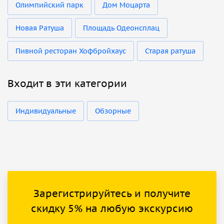
Олимпийский парк
Дом Моцарта
Новая Ратуша
Площадь Одеонсплац
Пивной ресторан Хофбройхаус
Старая ратуша
Входит в эти категории
Индивидуальные
Обзорные
Зарегистрируйтесь и получите
скидку 5% на любую экскурсию