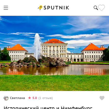
5.0
Светлана
(1 отзыв)
Исторический центр и Нимфенбург