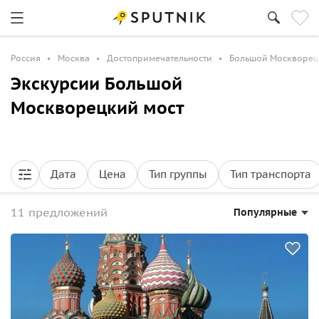
Россия
Москва
Достопримечательности
Большой Москворец
Экскурсии Большой
Москворецкий мост
Дата
Цена
Тип группы
Тип транспорта
11 предложений
Популярные