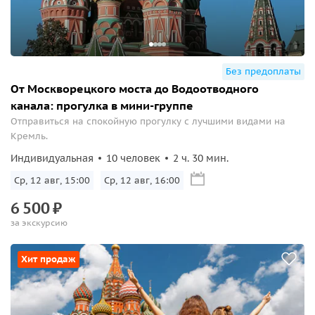
Без предоплаты
От Москворецкого моста до Водоотводного
канала: прогулка в мини-группе
Отправиться на спокойную прогулку с лучшими видами на
Кремль.
Индивидуальная
10 человек
2 ч. 30 мин.
Ср, 12 авг, 15:00
Ср, 12 авг, 16:00
6
500
₽
за экскурсию
Хит продаж