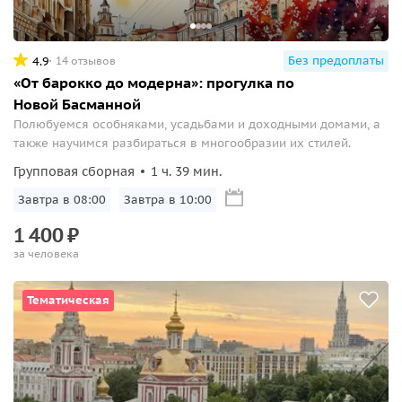
Без предоплаты
4.9
14 отзывов
«От барокко до модерна»: прогулка по
Новой Басманной
Полюбуемся особняками, усадьбами и доходными домами, а
также научимся разбираться в многообразии их стилей.
Групповая сборная
1 ч. 39 мин.
Завтра в 08:00
Завтра в 10:00
1
400
₽
за человека
Тематическая