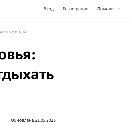
Вход
Регистрация
Помощь
ыхать у воды
овья:
отдыхать
Обновлена 21.05.2026