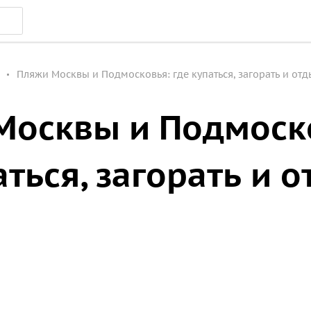
Пляжи Москвы и Подмосковья: где купаться, загорать и отд
Москвы и Подмоск
аться, загорать и 