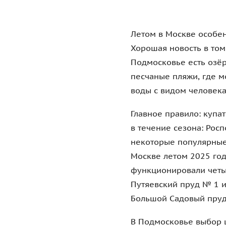
Летом в Москве особен
Хорошая новость в том
Подмосковье есть озёр
песчаные пляжи, где м
воды с видом человека
Главное правило: купат
в течение сезона: Рос
некоторые популярные 
Москве летом 2025 год
функционировали четыр
Путяевский пруд № 1 и
Большой Садовый пруд 
В Подмосковье выбор ш