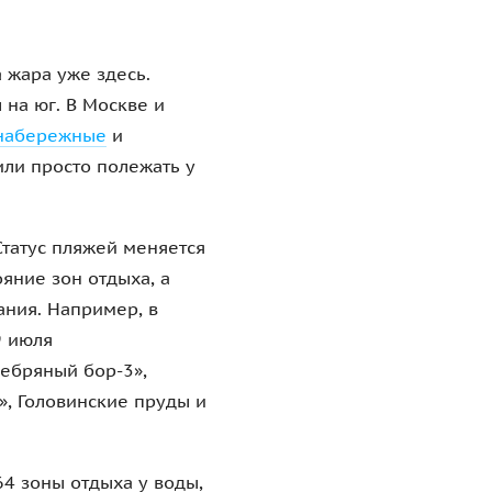
 жара уже здесь.
 на юг. В Москве и
набережные
и
ли просто полежать у
Статус пляжей меняется
яние зон отдыха, а
ания. Например, в
9 июля
ебряный бор-3»,
», Головинские пруды и
4 зоны отдыха у воды,