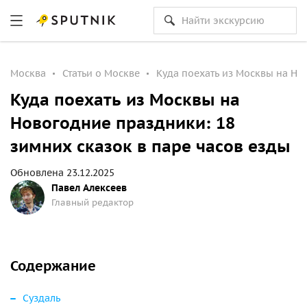
Москва
Статьи о Москве
Куда поехать из Москвы на Но
Куда поехать из Москвы на
Новогодние праздники: 18
зимних сказок в паре часов езды
Обновлена 23.12.2025
Павел Алексеев
Главный редактор
Содержание
Суздаль