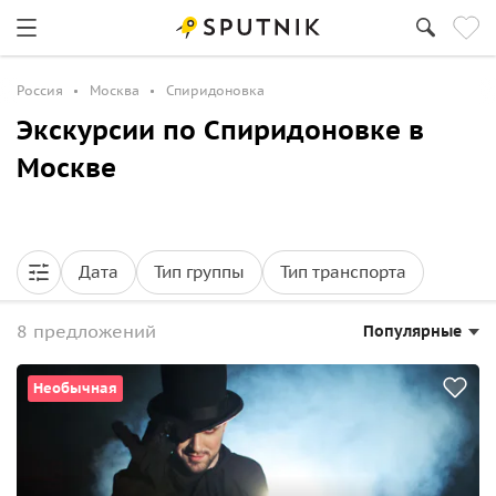
Россия
Москва
Спиридоновка
Экскурсии по Спиридоновке в
Москве
Дата
Тип группы
Тип транспорта
8 предложений
Популярные
Необычная