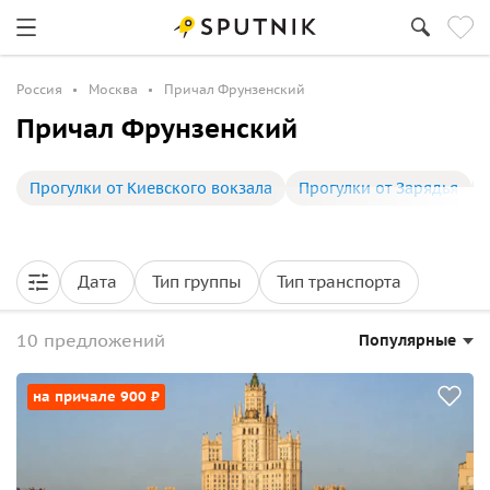
Россия
Москва
Причал Фрунзенский
Причал Фрунзенский
Прогулки от Киевского вокзала
Прогулки от Зарядья
Дата
Тип группы
Тип транспорта
10 предложений
Популярные
на причале 900 ₽