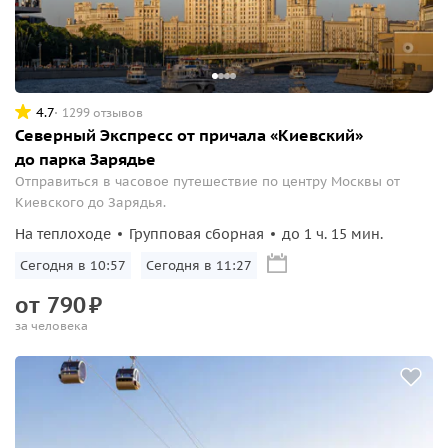
4.7
1299 отзывов
Северный Экспресс от причала «Киевский»
до парка Зарядье
Отправиться в часовое путешествие по центру Москвы от
Киевского до Зарядья.
На теплоходе
Групповая сборная
до 1 ч. 15 мин.
Сегодня в 10:57
Сегодня в 11:27
от
790
₽
за человека