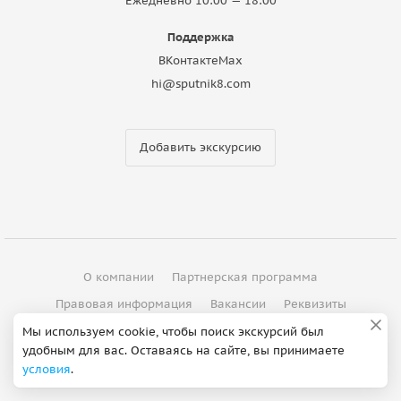
Ежедневно 10:00 — 18:00
Поддержка
ВКонтакте
Max
hi@sputnik8.com
Добавить экскурсию
О компании
Партнерская программа
Правовая информация
Вакансии
Реквизиты
Контакты
Мы используем cookie, чтобы поиск экскурсий был
удобным для вас. Оставаясь на сайте, вы принимаете
условия
.
©
2012 - 2026
ООО "Спутник"