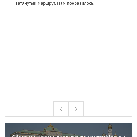
затянутый маршрут. Нам понравилось.
у