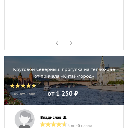
Круговой Северный: прогулка на теплоходе
от причала «Китай-город»
от 1 250 ₽
109 отзывов
Владислав Ш.
8 дней назад