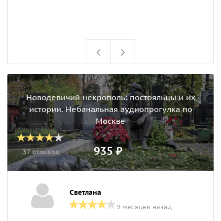
Новодевичий некрополь: постояльцы и их
истории. Небанальная аудиопрогулка по
Москве
935 ₽
37 отзывов
Светлана
9 месяцев назад