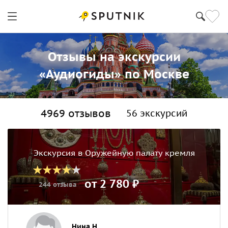
Отзывы на экскурсии
«Аудиогиды» по Москве
4969 отзывов
56 экскурсий
Экскурсия в Оружейную палату кремля
от 2 780 ₽
244 отзыва
Нина Н.