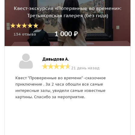
Квест-экскурсия «Потерянные во времени»:
Третьяковская галерея (без гида)
1 000 ₽
134 отзыва
Давыдова А.
21 день назад
Квест "Проверенные во времени" -сказочное
Н
приключение . За 2 часа обошли все самые
с
интересные залы, увидели самые известные
о
картины. Спасибо за мероприятие.
с
н
б
Р
н
п
ц