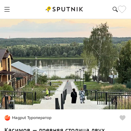
Magput Туроператор
Касимов — древняя столица двух