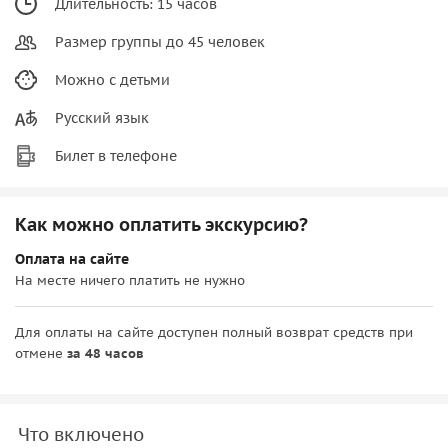
Длительность: 15 часов
Размер группы до 45 человек
Можно с детьми
Русский язык
Билет в телефоне
Как можно оплатить экскурсию?
Оплата на сайте
На месте ничего платить не нужно
Для оплаты на сайте доступен полный возврат средств при
отмене
за 48 часов
Что включено