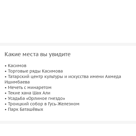
Какие места вы увидите
• Касимов
• Торговые ряды Касимова
• Татарский центр культуры и искусства имени Ахмеда
Ишимбаева
• Мечеть с минаретом
• Текие хана Шах Али
• Усадьба «Орлиное гнездо»
• Троицкий собор в Гусь-Железном
• Парк Баташёвых