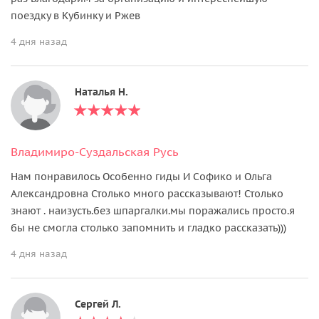
поездку в Кубинку и Ржев
4 дня назад
Наталья Н.
Владимиро-Суздальская Русь
Нам понравилось Особенно гиды И Софико и Ольга
Александровна Столько много рассказывают! Столько
знают . наизусть.без шпаргалки.мы поражались просто.я
бы не смогла столько запомнить и гладко рассказать)))
4 дня назад
Сергей Л.