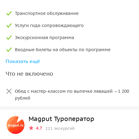
Транспортное обслуживание
Услуги гида-сопровождающего
Экскурсионная программа
Входные билеты на объекты по программе
Показать ещё
Устройство «радиогид» с удобными одноразовыми
наушниками
Что не включено
Обед с мастер-классом по выпечке лявашей —1 200
рублей
Magput Туроператор
4.7
211 экскурсий