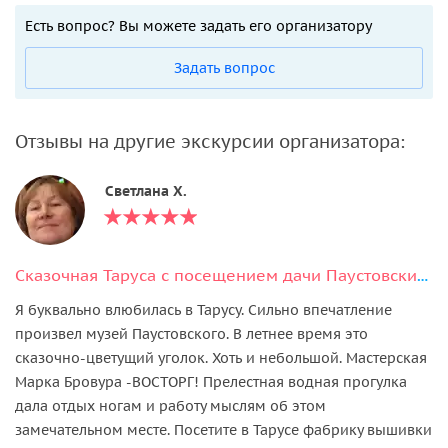
Есть вопрос? Вы можете задать его организатору
Задать вопрос
Отзывы на другие экскурсии организатора:
Светлана Х.
Сказочная Таруса с посещением дачи Паустовских или усадьбы Поленова
Я буквально влюбилась в Тарусу. Сильно впечатление
произвел музей Паустовского. В летнее время это
сказочно-цветущий уголок. Хоть и небольшой. Мастерская
Марка Бровура -ВОСТОРГ! Прелестная водная прогулка
дала отдых ногам и работу мыслям об этом
замечательном месте. Посетите в Тарусе фабрику вышивки