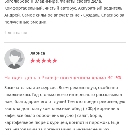
Боголюбово и Владимире. Фанаты своего дела.
Комфортабельный, чистый автобус. Аккуратный водитель
Андрей. Самое сильное впечатление - Суздаль. Спасибо за
полученные эмоции.
4 дня назад
Лариса
На один день в Ржев (с посещением храма ВС РФ или органным концертом)
Замечательная экскурсия. Всем рекомендую, особенно
школьникам. Гид столько всего интересного рассказывал
нам, благодарим его от души! Тем кто поедет рекомендую
взять за доп плату комплексный обед ( 700р) кормили в
кафе, все было ооооочень вкусно ( салат, борщ,
картофельное пюре с курицей, компот и пирожок). Ещё
раз Благодарим за организацию и интереснейшую