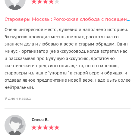
Староверы Москвы: Рогожская слобода с посещением старообрядческих храмов
Очень интересное место, душевно и наполнено историей.
Экскурсию проводил местных монах, рассказывал со
знанием дела и любовью к вере и старым обрядам. Один
минус - организатор (не экскурсовод), когда встретил нас
и рассказывал про будущую экскурсию, достаточно
скептически и предвзято описал, что, по его мнению,
староверы излишне "упороты" в старой вере и обрядах, и
отдавал явное предпочтение новой вере. Надо быть более
нейтральным.
9 дней назад
Олеся В.