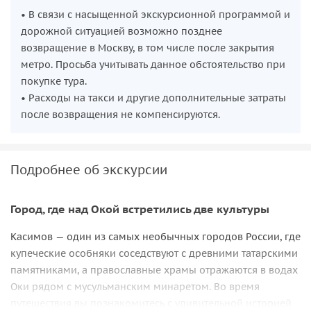
• В связи с насыщенной экскурсионной программой и
дорожной ситуацией возможно позднее
возвращение в Москву, в том числе после закрытия
метро. Просьба учитывать данное обстоятельство при
покупке тура.
• Расходы на такси и другие дополнительные затраты
после возвращения не компенсируются.
Подробнее об экскурсии
Город, где над Окой встретились две культуры
Касимов — один из самых необычных городов России, где
купеческие особняки соседствуют с древними татарскими
памятниками, а православные храмы отражаются в водах
Оки рядом с мусульманским минаретом. Во время
путешествия вы познакомитесь с удивительной историей