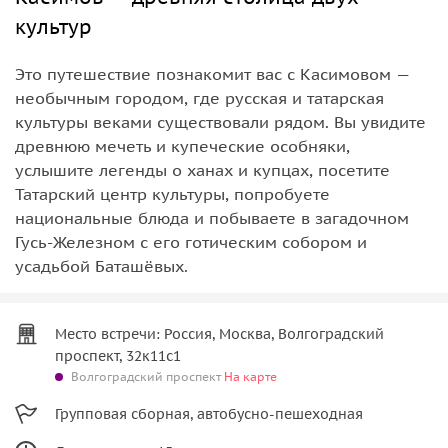
культур
Это путешествие познакомит вас с Касимовом —
необычным городом, где русская и татарская
культуры веками существовали рядом. Вы увидите
древнюю мечеть и купеческие особняки,
услышите легенды о ханах и купцах, посетите
Татарский центр культуры, попробуете
национальные блюда и побываете в загадочном
Гусь-Железном с его готическим собором и
усадьбой Баташёвых.
Место встречи: Россия, Москва, Волгоградский
проспект, 32к11с1
Волгоградский проспект
На карте
Групповая сборная, автобусно-пешеходная