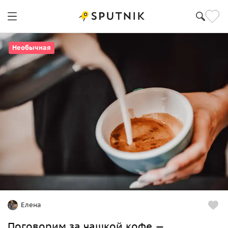
Необычная
Елена
Поговорим за чашкой кофе —