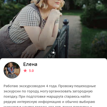
Елена
5.0
Работаю экскурсоводом 4 года. Провожу пешеходные
экскурсии по городу, могу организовать загородную
поездку. При подготовке маршрута стараюсь найти
редкую интересную информацию и обычно выбираю
маршрут в центре города, где есть тихие переулки и