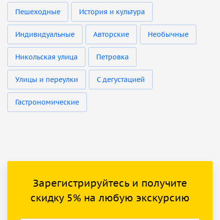
Пешеходные
История и культура
Индивидуальные
Авторские
Необычные
Никольская улица
Петровка
Улицы и переулки
С дегустацией
Гастрономические
Зарегистрируйтесь и получите
скидку 5% на любую экскурсию