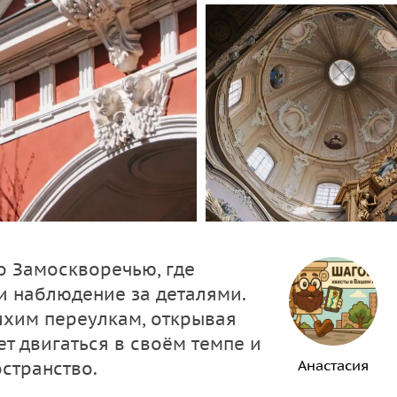
о Замоскворечью, где
и наблюдение за деталями.
ихим переулкам, открывая
т двигаться в своём темпе и
Анастасия
странство.