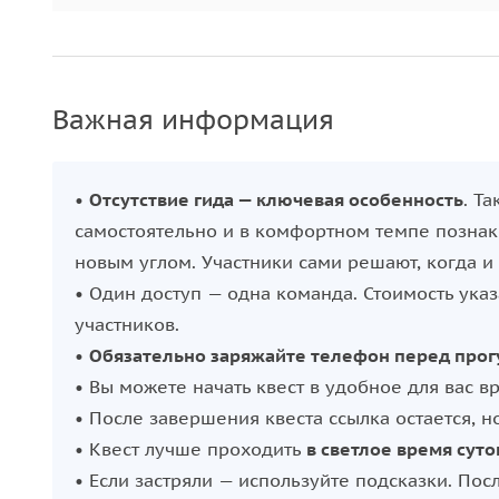
Важная информация
•
Отсутствие гида — ключевая особенность
. Т
самостоятельно и в комфортном темпе познако
новым углом. Участники сами решают, когда и 
• Один доступ — одна команда. Стоимость указ
участников.
•
Обязательно заряжайте телефон перед прог
• Вы можете начать квест в удобное для вас в
• После завершения квеста ссылка остается, н
• Квест лучше проходить
в светлое время суто
• Если застряли — используйте подсказки. Пос