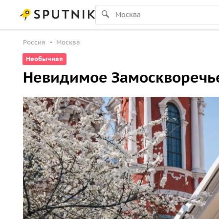
Россия
Москва
Необычная
Невидимое Замоскворечье: