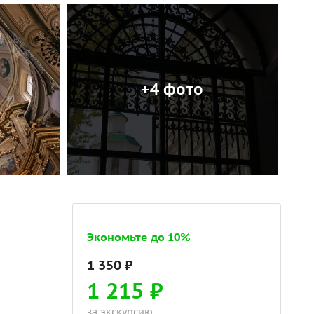
+4 фото
Экономьте до 10%
1 215 ₽
за экскурсию