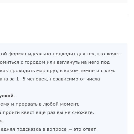
акой формат идеально подходит для тех, кто хочет
миться с городом или взглянуть на него под
как проходить маршрут, в каком темпе и с кем.
ана за 1–5 человек, независимо от числа
улкой.
ремя и прервать в любой момент.
о пройти квест еще раз вы не сможете.
к.
ледняя подсказка в вопросе — это ответ.