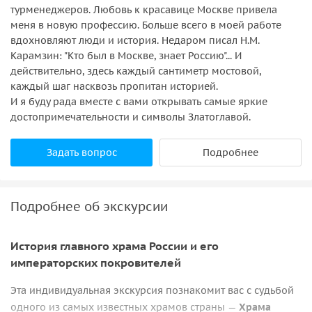
турменеджеров. Любовь к красавице Москве привела
меня в новую профессию. Больше всего в моей работе
вдохновляют люди и история. Недаром писал Н.М.
Карамзин: "Кто был в Москве, знает Россию"... И
действительно, здесь каждый сантиметр мостовой,
каждый шаг насквозь пропитан историей.
И я буду рада вместе с вами открывать самые яркие
достопримечательности и символы Златоглавой.
Задать вопрос
Подробнее
Подробнее об экскурсии
История главного храма России и его
императорских покровителей
Эта индивидуальная экскурсия познакомит вас с судьбой
одного из самых известных храмов страны —
Храма