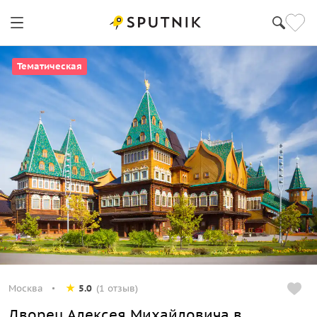
Тематическая
Москва
5.0
(1 отзыв)
Дворец Алексея Михайловича в