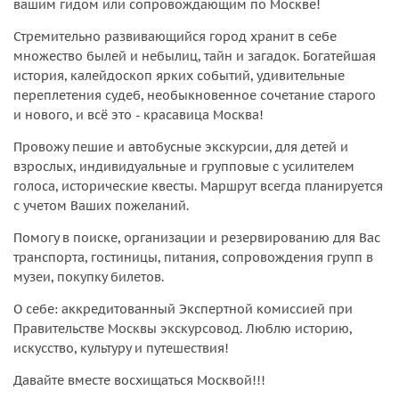
вашим гидом или сопровождающим по Москве!
Стремительно развивающийся город хранит в себе
множество былей и небылиц, тайн и загадок. Богатейшая
история, калейдоскоп ярких событий, удивительные
переплетения судеб, необыкновенное сочетание старого
и нового, и всё это - красавица Москва!
Провожу пешие и автобусные экскурсии, для детей и
взрослых, индивидуальные и групповые с усилителем
голоса, исторические квесты. Маршрут всегда планируется
с учетом Ваших пожеланий.
Помогу в поиске, организации и резервированию для Вас
транспорта, гостиницы, питания, сопровождения групп в
музеи, покупку билетов.
О себе: аккредитованный Экспертной комиссией при
Правительстве Москвы экскурсовод. Люблю историю,
искусство, культуру и путешествия!
Давайте вместе восхищаться Москвой!!!