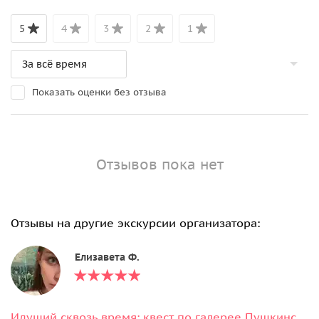
5
4
3
2
1
Показать оценки без отзыва
Отзывов пока нет
Отзывы на другие экскурсии организатора:
Елизавета Ф.
Идущий сквозь время: квест по галерее Пушкинского музея (без гида)