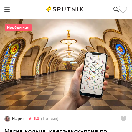
Необычная
5.0
Мария
(1 отзыв)
Магия кольца: квест-экскурсия по