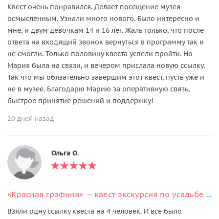
Квест очень понравился. Делает посещение музея
осмысленным. Узнали много нового. Было интересно и
мне, и двум девочкам 14 и 16 лет. Жаль только, что после
ответа на входящий звонок вернуться в программу так и
не смогли. Только половину квеста успели пройти. Но
Мария была на связи, и вечером прислала новую ссылку.
Так что мы обязательно завершим этот квест, пусть уже и
не в музее. Благодарю Марию за оперативную связь,
быстрое принятие решений и поддержку!
20 дней назад
Ольга О.
«Красная графиня» — квест-экскурсия по усадьбе Марфино без гида
Взяли одну ссылку квеста на 4 человек. И все было