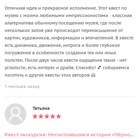
Отличная идея и прекрасное исполнение. Этот квест по
музею с моими любимыми импрессионистами - классная
альтернатива обычному посещению музея, где после
нескольких залов уже происходит перенасышение от
картин, художников, информации и впечатлений. В квесте
есть динамика, движение, интрига и более глубокое
погружение в особенности создания тех или иных
полотен. После двух часов квеста ощущения такие - нет
усталости, есть интерес и драйв. Спасибо! 💕 собираемся
посетить и другие квесты этих авторов 🤗
5 месяцев назад
Татьяна
Квест-экскурсия: Несостоявшаяся история «Чёрного мага» Москвы