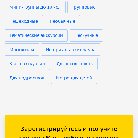
Мини-группы до 10 чел
Групповые
Пешеходные
Необычные
Тематические экскурсии
Нескучные
Москвичам
История и архитектура
Квест-экскурсии
Для школьников
Для подростков
Метро для детей
Зарегистрируйтесь и получите
скидку 5% на любую экскурсию