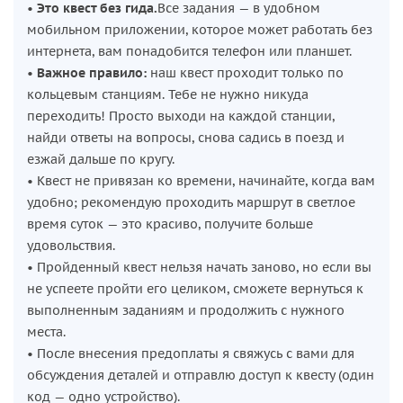
•
Это квест без гида.
Все задания — в удобном
мобильном приложении, которое может работать без
интернета, вам понадобится телефон или планшет.
•
Важное правило:
наш квест проходит только по
кольцевым станциям. Тебе не нужно никуда
переходить! Просто выходи на каждой станции,
найди ответы на вопросы, снова садись в поезд и
езжай дальше по кругу.
• Квест не привязан ко времени, начинайте, когда вам
удобно; рекомендую проходить маршрут в светлое
время суток — это красиво, получите больше
удовольствия.
• Пройденный квест нельзя начать заново, но если вы
не успеете пройти его целиком, сможете вернуться к
выполненным заданиям и продолжить с нужного
места.
• После внесения предоплаты я свяжусь с вами для
обсуждения деталей и отправлю доступ к квесту (один
код — одно устройство).