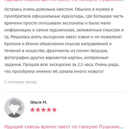
Осталась очень довольна квестом. Обычно в музеях я
приобретала официальные аудиогиды, где большую часть
времени просто описывали экспонаты и было мало
информации о самих художниках, заложенных смыслах и
тд. Решилась взять экскурсию-квест извне и не пожалела!
Краткие и ёмкие объяснения смысла направлений и
течений в искусстве, фрагменты из писем творцов,
фотографии других вариантов картин, интересные
задания. Прошла всю экскурсию за 2,5 часа. Очень рада,
что приобрела именно её, узнала много нового!
5 месяцев назад
Ольга М.
Идущий сквозь время: квест по галерее Пушкинского музея (без гида)