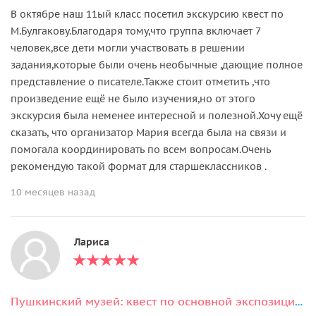
В октябре наш 11ый класс посетил экскурсию квест по
М.Булгакову.Благодаря тому,что группа включает 7
человек,все дети могли участвовать в решении
задания,которые были очень необычные ,дающие полное
представление о писателе.Также стоит отметить ,что
произведение ещё не было изучения,но от этого
экскурсия была неменее интересной и полезной.Хочу ещё
сказать, что организатор Мария всегда была на связи и
помогала координировать по всем вопросам.Очень
рекомендую такой формат для старшеклассников .
10 месяцев назад
Лариса
Пушкинский музей: квест по основной экспозиции (без гида)