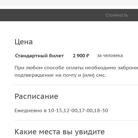
Стоимость
Цена
Стандартный билет
2 900 ₽
за человека
При любом способе оплаты необходимо забронир
подтверждение на почту и (или) смс.
Расписание
Ежедневно в 10-15,12-00,17-00,18-30
Какие места вы увидите