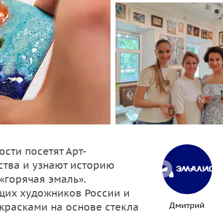
сти посетят Арт-
ства и узнают историю
«горячая эмаль».
щих художников России и
Дмитрий
 красками на основе стекла