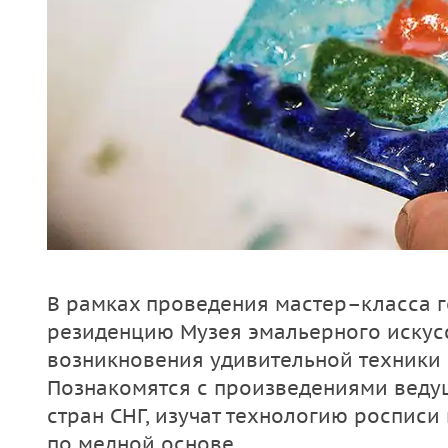
В рамках проведения мастер–класса го
резиденцию Музея эмальерного искус
возникновения удивительной техники 
Познакомятся с произведениями веду
стран СНГ, изучат технологию росписи
по медной основе.