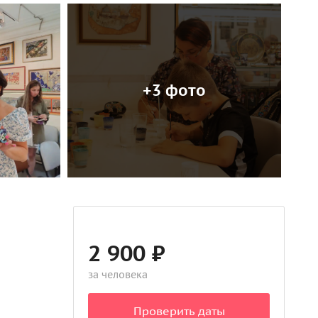
+3 фото
2 900 ₽
за человека
Проверить даты