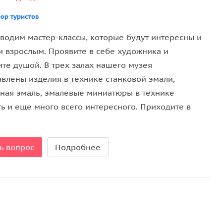
ор туристов
водим мастер-классы, которые будут интересны и
 и взрослым. Проявите в себе художника и
ите душой. В трех залах нашего музея
авлены изделия в технике станковой эмали,
ная эмаль, эмалевые миниатюры в технике
ь и еще много всего интересного. Приходите в
ь вопрос
Подробнее