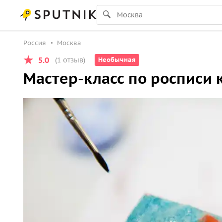
Россия
Москва
5.0
(1 отзыв)
Необычная
Мастер-класс по росписи 