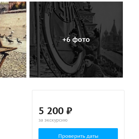
+6 фото
5 200 ₽
за экскурсию
Проверить даты