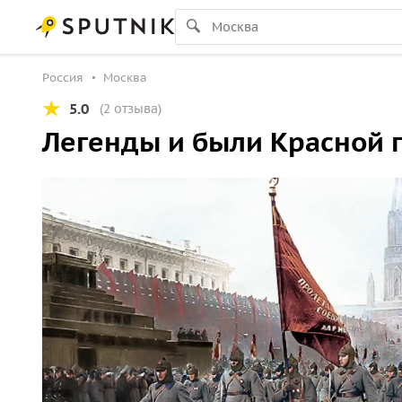
Россия
Москва
5.0
(2 отзыва)
Легенды и были Красной 