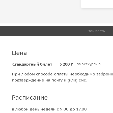
Стоимость
Цена
Стандартный билет
5 200 ₽
за экскурсию
При любом способе оплаты необходимо забронир
подтверждение на почту и (или) смс.
Расписание
в любой день недели с 9.00 до 17.00