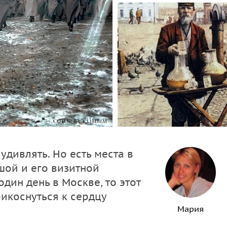
удивлять. Но есть места в
шой и его визитной
один день в Москве, то этот
икоснуться к сердцу
Мария