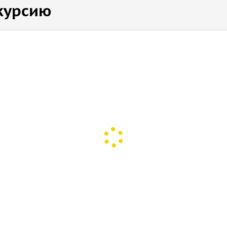
курсию