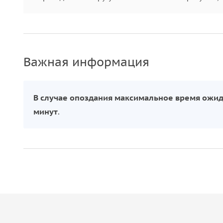
Важная информация
В случае опоздания максимальное время ожида
минут
.