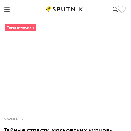
Тематическая
Москва
Тайные страсти московских купцов-