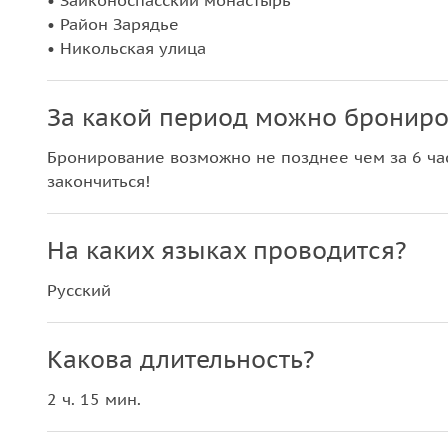
• Заиконоспасский монастырь
• Район Зарядье
• Никольская улица
За какой период можно брониро
Бронирование возможно не позднее чем за 6 час
закончиться!
На каких языках проводится?
Русский
Какова длительность?
2 ч. 15 мин.