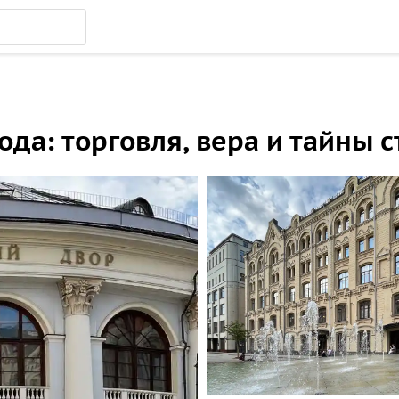
да: торговля, вера и тайны 