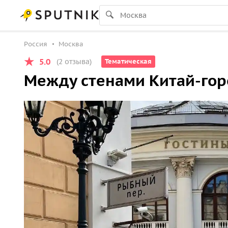
Россия
Москва
5.0
(2 отзыва)
Тематическая
Между стенами Китай-горо