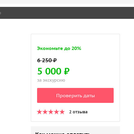
о
Экономьте до 20%
5 000 ₽
за экскурсию
Проверить даты
2 отзыва