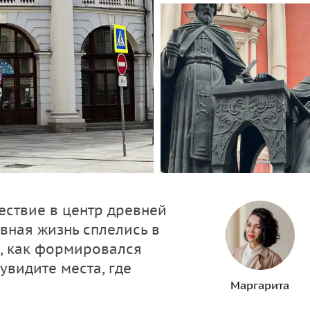
ествие в центр древней
евная жизнь сплелись в
е, как формировался
увидите места, где
Маргарита