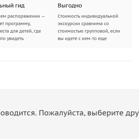
ьный гид
Выгодно
шем распоряжении —
Стоимость индивидуальной
ет программу,
экскурсии сравнима со
ста для детей, где
стоимостью групповой, если
что увидеть
вы идете с кем-то еще
оводится. Пожалуйста, выберите дру