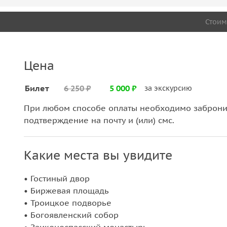
Стоим
Цена
Билет
6 250 ₽
5 000 ₽
за экскурсию
При любом способе оплаты необходимо забронир
подтверждение на почту и (или) смс.
Какие места вы увидите
• Гостиный двор
• Биржевая площадь
• Троицкое подворье
• Богоявленский собор