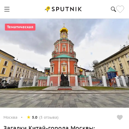
Тематическая
Москва
5.0
(3 отзыва)
Загадки Китай-города Москвы: