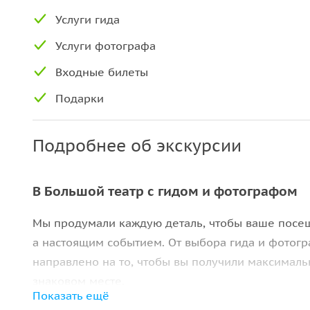
Услуги гида
Услуги фотографа
Входные билеты
Подарки
Подробнее об экскурсии
В Большой театр с гидом и фотографом
Мы продумали каждую деталь, чтобы ваше посещ
а настоящим событием. От выбора гида и фотогр
направлено на то, чтобы вы получили максималь
знаковом месте.
Показать ещё