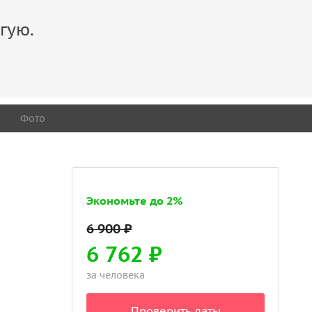
гую.
Фото
Экономьте до 2%
6 762 ₽
за человека
Проверить даты