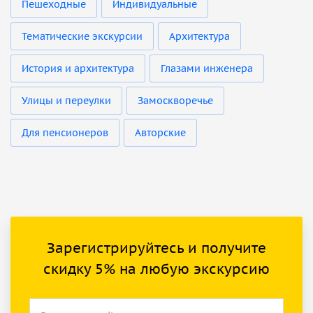
Пешеходные
Индивидуальные
Тематические экскурсии
Архитектура
История и архитектура
Глазами инженера
Улицы и переулки
Замоскворечье
Для пенсионеров
Авторские
Зарегистрируйтесь и получите
скидку 5% на любую экскурсию