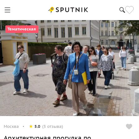
Тематическая
Москва
5.0
(3 отзыва)
Архитектурная прогулка по