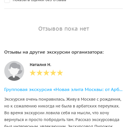
Отзывов пока нет
Отзывы на другие экскурсии организатора:
Наталия Н.
Групповая экскурсия «Новая элита Москвы: от Арбата до Пречистенки»
Экскурсия очень понравилась. Живу в Москве с рождения,
но к сожалению никогда не была в арбатских переулках.
Во время экскурсии ловила себя на мысли, что хочу
вернуться и просто побродить там. Рассказ экскурсовода
был интересным, увлекающим. Экскурсовод Пирожок