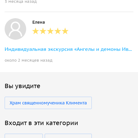
3 месяца назад
Елена
Индивидуальная экскурсия «Ангелы и демоны Ивановской горки: тайны Хитровки»
около 2 месяцев назад
Вы увидите
Храм священномученика Климента
Входит в эти категории